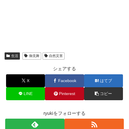
生活
御見舞
自然災害
シェアする
X
Facebook
はてブ
LINE
Pinterest
コピー
ryukiをフォローする