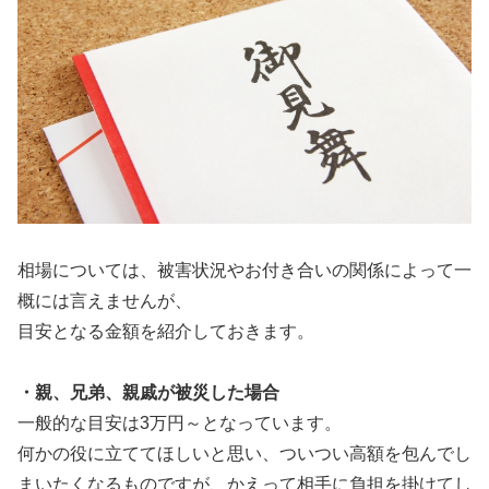
相場については、被害状況やお付き合いの関係によって一
概には言えませんが、
目安となる金額を紹介しておきます。
・親、兄弟、親戚が被災した場合
一般的な目安は3万円～となっています。
何かの役に立ててほしいと思い、ついつい高額を包んでし
まいたくなるものですが、かえって相手に負担を掛けてし