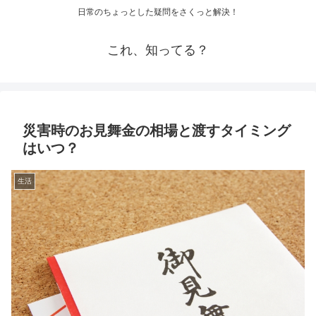
日常のちょっとした疑問をさくっと解決！
これ、知ってる？
災害時のお見舞金の相場と渡すタイミング
はいつ？
生活