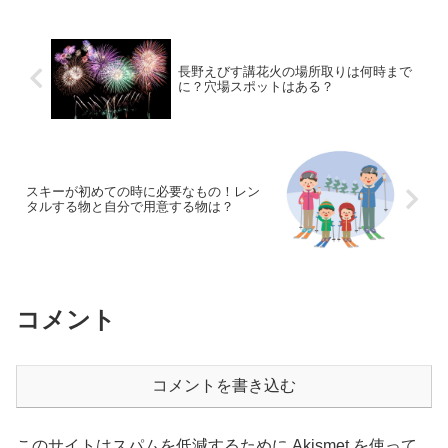
長野えびす講花火の場所取りは何時まで
に？穴場スポットはある？
スキーが初めての時に必要なもの！レン
タルする物と自分で用意する物は？
コメント
コメントを書き込む
このサイトはスパムを低減するために Akismet を使って