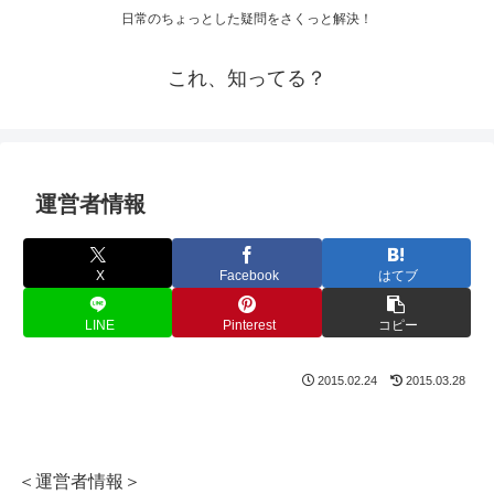
日常のちょっとした疑問をさくっと解決！
これ、知ってる？
運営者情報
X
Facebook
はてブ
LINE
Pinterest
コピー
2015.02.24
2015.03.28
＜運営者情報＞