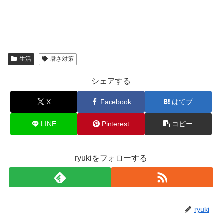
生活
暑さ対策
シェアする
X
Facebook
はてブ
LINE
Pinterest
コピー
ryukiをフォローする
ryuki