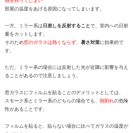
熱を持ってしまい
部屋の温度をあげる原因になってしまいます。
一方、ミラー系は
日差しを反射すること
で、室内への日射
量をカットします。
そのため
窓のガラスは熱くならず
、
暑さ対策
に効果的で
す。
ただ、ミラー系の場合には反射した光が近隣に影響を与え
ることがあるので注意しましょう。
窓ガラスにフィルムを貼ることのデメリットとしては、
スモーク系とミラー系のどちらの場合でも、
熱割れ
の危険
性があることです。
フィルムを貼ると、貼らない場合に比べてガラスの温度が