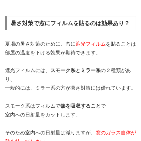
暑さ対策で窓にフィルムを貼るのは効果あり？
夏場の暑さ対策のために、窓に
遮光フィルム
を貼ることは
部屋の温度を下げる効果が期待できます。
遮光フィルムには、
スモーク系
と
ミラー系
の２種類があ
り、
一般的には、ミラー系の方が暑さ対策には優れています。
スモーク系はフィルムで
熱を吸収すること
で
室内への日射量をカットします。
そのため室内への日射量は減りますが、
窓のガラス自体が