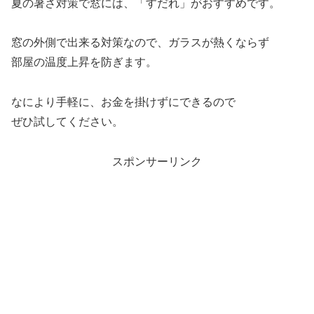
夏の暑さ対策で窓には、「すだれ」がおすすめです。
窓の外側で出来る対策なので、ガラスが熱くならず
部屋の温度上昇を防ぎます。
なにより手軽に、お金を掛けずにできるので
ぜひ試してください。
スポンサーリンク