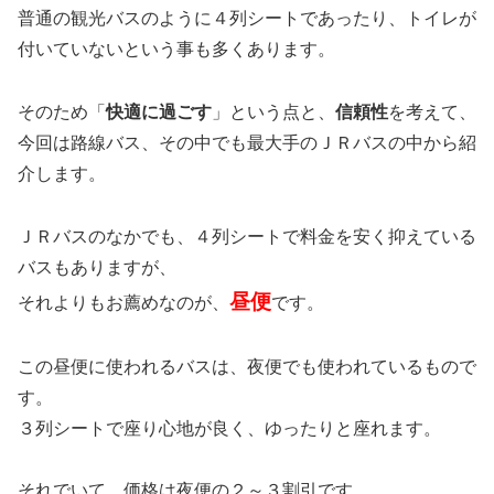
普通の観光バスのように４列シートであったり、トイレが
付いていないという事も多くあります。
そのため「
快適に過ごす
」という点と、
信頼性
を考えて、
今回は路線バス、その中でも最大手のＪＲバスの中から紹
介します。
ＪＲバスのなかでも、４列シートで料金を安く抑えている
バスもありますが、
昼便
それよりもお薦めなのが、
です。
この昼便に使われるバスは、夜便でも使われているもので
す。
３列シートで座り心地が良く、ゆったりと座れます。
それでいて、価格は夜便の２～３割引です。