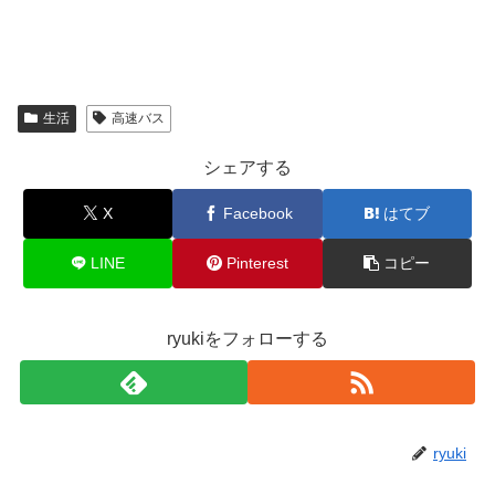
生活
高速バス
シェアする
X
Facebook
はてブ
LINE
Pinterest
コピー
ryukiをフォローする
ryuki