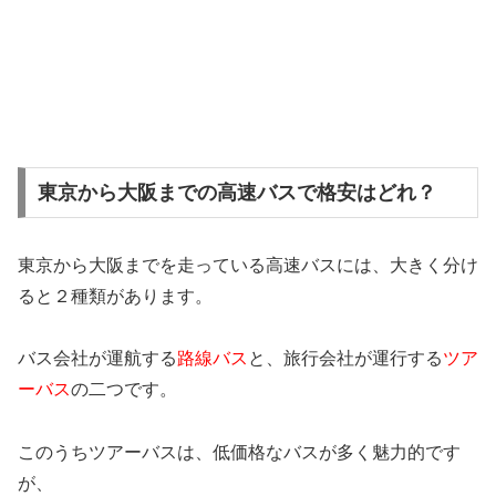
東京から大阪までの高速バスで格安はどれ？
東京から大阪までを走っている高速バスには、大きく分け
ると２種類があります。
バス会社が運航する
路線バス
と、旅行会社が運行する
ツア
ーバス
の二つです。
このうちツアーバスは、低価格なバスが多く魅力的です
が、