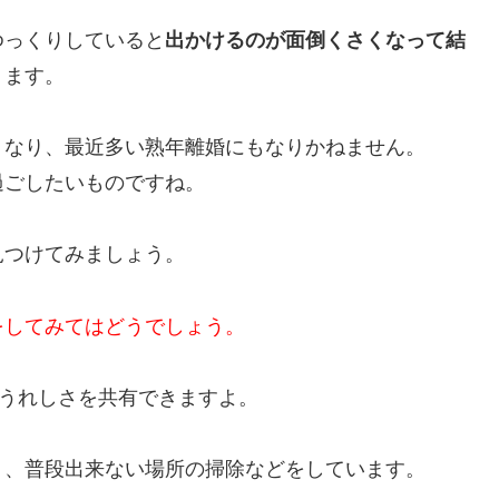
ゆっくりしていると
出かけるのが面倒くさくなって結
ります。
くなり、最近多い熟年離婚にもなりかねません。
過ごしたいものですね。
見つけてみましょう。
をしてみてはどうでしょう。
とうれしさを共有できますよ。
り、普段出来ない場所の掃除などをしています。