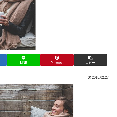
LINE
Pinterest
コピー
2018.02.27