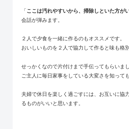
「
ここは汚れやすいから、掃除しといた方が
会話が弾みます。
２人で夕食を一緒に作るのもオススメです。
おいしいものを２人で協力して作ると味も格
せっかくなので片付けまで手伝ってもらいま
ご主人に毎日家事をしている大変さを知って
夫婦で休日を楽しく過ごすには、お互いに協
るものがいいと思います。