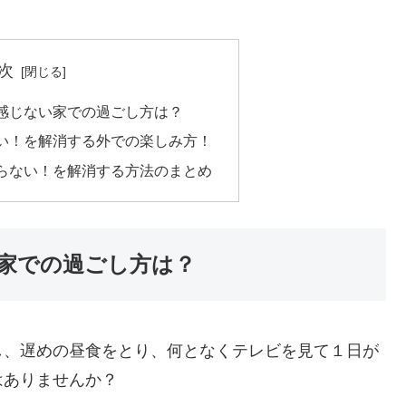
次
感じない家での過ごし方は？
い！を解消する外での楽しみ方！
らない！を解消する方法のまとめ
家での過ごし方は？
し、遅めの昼食をとり、何となくテレビを見て１日が
はありませんか？