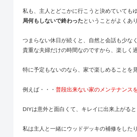
私も、主人とどこかに行こうと決めていても
局何もしないで終わった
ということがよくあ
つまらない休日が続くと、自然と会話も少な
貴重な夫婦だけの時間なのですから、楽しく
特に予定もないのなら、家で楽しめることを
例えば・・・
普段出来ない家のメンテナンス
DIYは意外と面白くて、キレイに出来上がる
私は主人と一緒にウッドデッキの補修をした