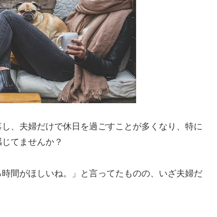
落し、夫婦だけで休日を過ごすことが多くなり、特に
感じてませんか？
る時間がほしいね。」と言ってたものの、いざ夫婦だ