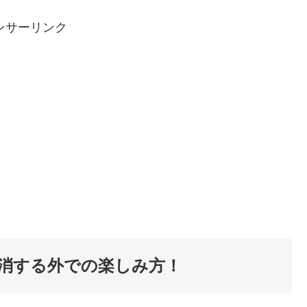
ンサーリンク
消する外での楽しみ方！