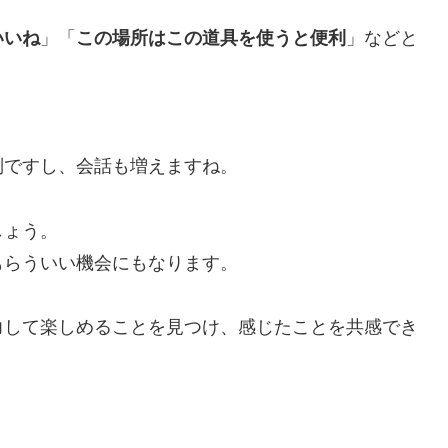
いいね
」「
この場所はこの道具を使うと便利
」などと
別ですし、会話も増えますね。
しょう。
もらういい機会にもなります。
力して楽しめることを見つけ、感じたことを共感でき