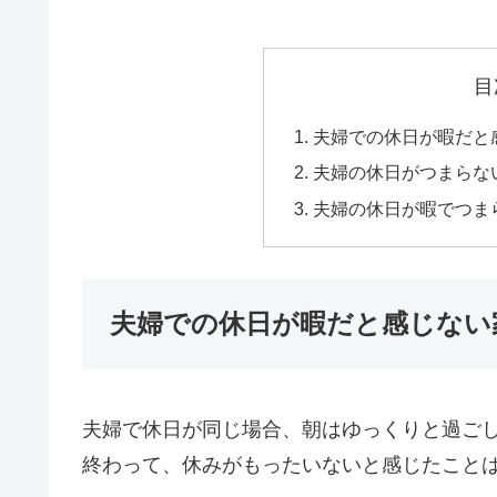
目
夫婦での休日が暇だと
夫婦の休日がつまらな
夫婦の休日が暇でつま
夫婦での休日が暇だと感じない
夫婦で休日が同じ場合、朝はゆっくりと過ご
終わって、休みがもったいないと感じたこと