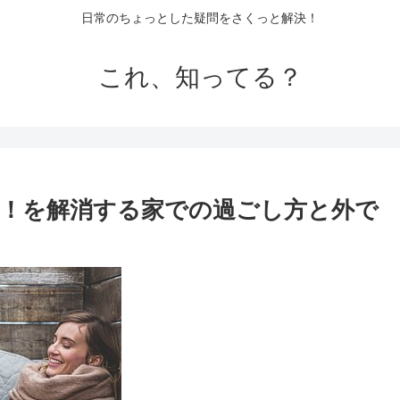
日常のちょっとした疑問をさくっと解決！
これ、知ってる？
！を解消する家での過ごし方と外で