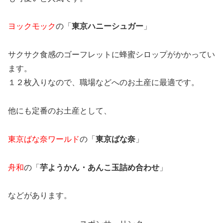
ヨックモック
の「
東京ハニーシュガー
」
サクサク食感のゴーフレットに蜂蜜シロップがかかってい
ます。
１２枚入りなので、職場などへのお土産に最適です。
他にも定番のお土産として、
東京ばな奈ワールド
の「
東京ばな奈
」
舟和
の「
芋ようかん・あんこ玉詰め合わせ
」
などがあります。