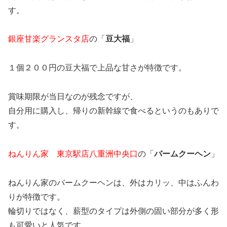
す。
銀座甘楽グランスタ店
の「
豆大福
」
１個２００円の豆大福で上品な甘さが特徴です。
賞味期限が当日なのが残念ですが、
自分用に購入し、帰りの新幹線で食べるというのもありで
す。
ねんりん家 東京駅店八重洲中央口
の「
バームクーヘン
」
ねんりん家のバームクーヘンは、外はカリッ、中はふんわ
りが特徴です。
輪切りではなく、薪型のタイプは外側の固い部分が多く形
も可愛いと人気です。