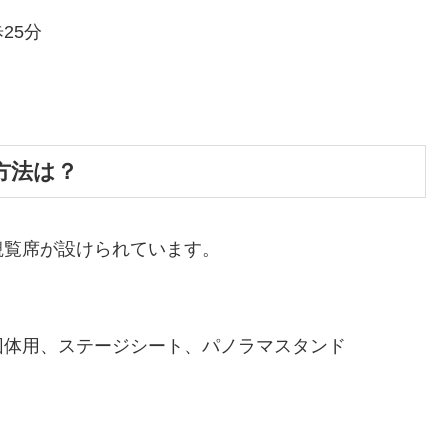
25分
方法は？
観覧席が設けられています。
団体用、ステージシート、パノラマスタンド