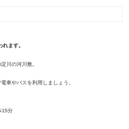
行われます。
の淀川の河川敷。
で電車やバスを利用しましょう。
15分