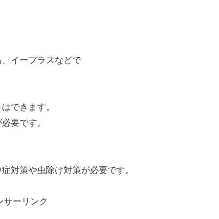
あ、イープラスなどで
とはできます。
が必要です。
。
中症対策や虫除け対策が必要です。
ンサーリンク