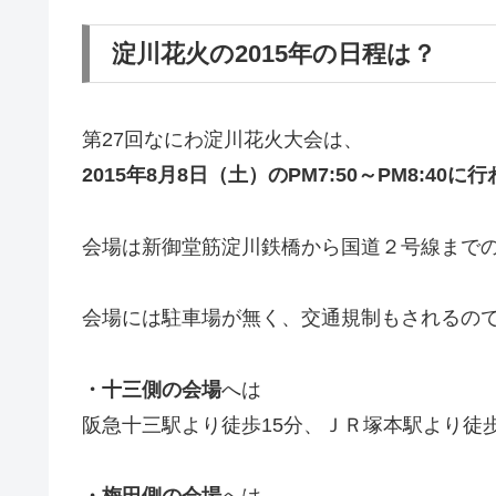
淀川花火の2015年の日程は？
第27回なにわ淀川花火大会は、
2015年8月8日（土）のPM7:50～PM8:40に
会場は新御堂筋淀川鉄橋から国道２号線まで
会場には駐車場が無く、交通規制もされるの
・十三側の会場
へは
阪急十三駅より徒歩15分、ＪＲ塚本駅より徒歩
・梅田側の会場
へは