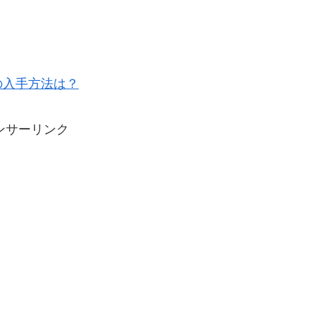
の入手方法は？
ンサーリンク