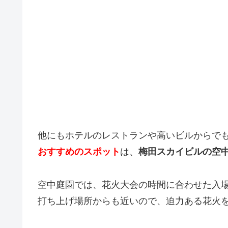
他にもホテルのレストランや高いビルからで
おすすめのスポット
は、
梅田スカイビルの空
空中庭園では、花火大会の時間に合わせた入
打ち上げ場所からも近いので、迫力ある花火