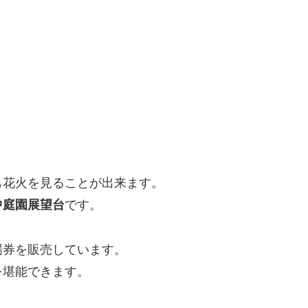
も花火を見ることが出来ます。
中庭園展望台
です。
場券を販売しています。
を堪能できます。