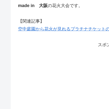
made in 大阪
の花火大会です。
【関連記事】
空中庭園から花火が見れるプラチナチケット
スポ