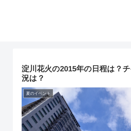
淀川花火の2015年の日程は？
況は？
夏のイベント