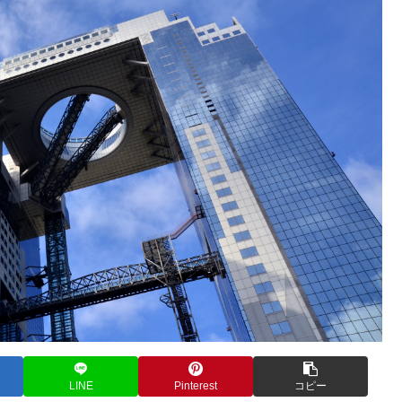
LINE
Pinterest
コピー