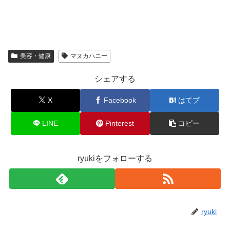
美容・健康
マヌカハニー
シェアする
X
Facebook
はてブ
LINE
Pinterest
コピー
ryukiをフォローする
ryuki