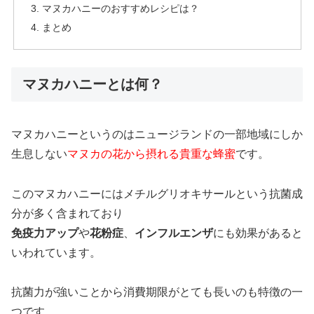
マヌカハニーのおすすめレシピは？
まとめ
マヌカハニーとは何？
マヌカハニーというのはニュージランドの一部地域にしか
生息しない
マヌカの花から摂れる貴重な蜂蜜
です。
このマヌカハニーにはメチルグリオキサールという抗菌成
分が多く含まれており
免疫力アップ
や
花粉症
、
インフルエンザ
にも効果があると
いわれています。
抗菌力が強いことから消費期限がとても長いのも特徴の一
つです。