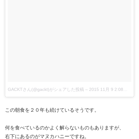
GACKTさん(@gackt)がシェアした投稿
–
2015 11月 9 2:08午前 PST
この朝食を２０年も続けているそうです。
何を食べているのかよく解らないものもありますが、
右下にあるのがマヌカハニーですね。