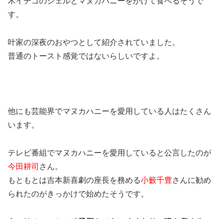
木イチゴのジェルとマヌカハニーをかけて食べるそうで
す。
叶家の深夜のおやつとして紹介されていました。
普通のトースト感覚ではないらしいですよ。
他にも芸能界でマヌカハニーを愛用している人はたくさん
います。
テレビ番組でマヌカハニーを愛用していると公言したのが
今田耕司
さん。
もともとは吉本新喜劇の座長を務める
小籔千豊
さんに勧め
られたのがきっかけで始めたそうです。