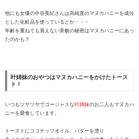
他にも女優の中谷美紀さんは高純度のマヌカハニーを成分
とした化粧品を使っているとか・・・
年齢を重ねても衰えない美貌の秘密はマヌカハニーにあっ
たのかも？
叶姉妹のおやつはマヌカハニーをかけたトース
ト！
いつもツヤツヤでゴージャスな
叶姉妹
のお二人もマヌカハ
ニーを愛食しています。
トーストにココナッツオイル、バターを塗り