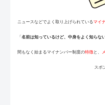
ニュースなどでよく取り上げられている
マイ
「
名前は知っているけど、中身をよく知らな
間もなく始まるマイナンバー制度の
特徴
と、
スポ