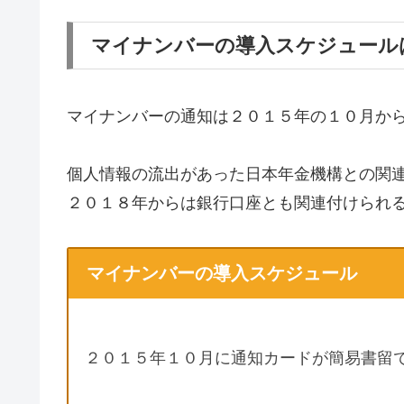
マイナンバーの導入スケジュール
マイナンバーの通知は２０１５年の１０月か
個人情報の流出があった日本年金機構との関
２０１８年からは銀行口座とも関連付けられ
マイナンバーの導入スケジュール
２０１５年１０月に通知カードが簡易書留