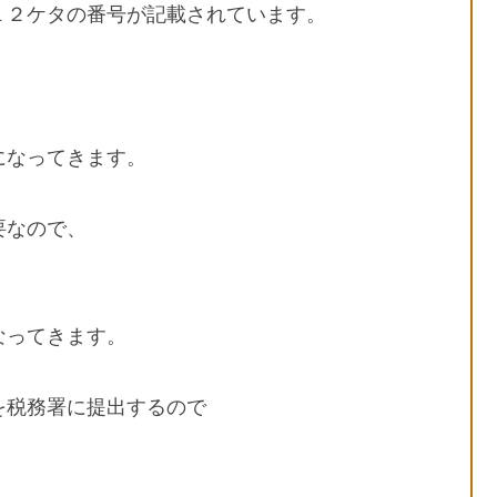
１２ケタの番号が記載されています。
になってきます。
要なので、
なってきます。
を税務署に提出するので