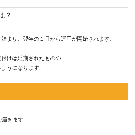
は？
ら始まり、翌年の１月から運用が開始されます。
連付けは延期されたものの
るようになります。
で届きます。