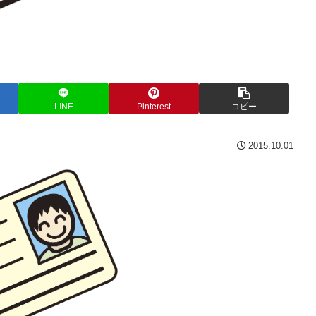
LINE
Pinterest
コピー
2015.10.01