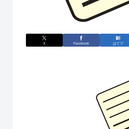
X
Facebook
はてブ