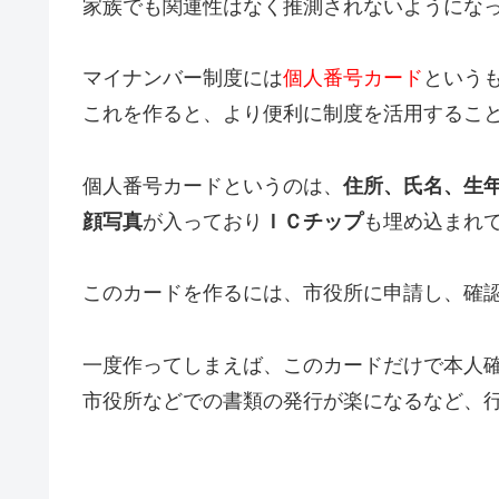
家族でも関連性はなく推測されないようにな
マイナンバー制度には
個人番号カード
という
これを作ると、より便利に制度を活用するこ
個人番号カードというのは、
住所、氏名、生
顔写真
が入っており
ＩＣチップ
も埋め込まれ
このカードを作るには、市役所に申請し、確
一度作ってしまえば、このカードだけで本人
市役所などでの書類の発行が楽になるなど、