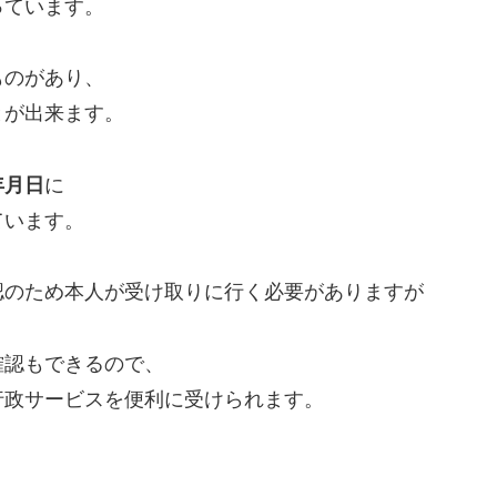
っています。
ものがあり、
とが出来ます。
年月日
に
ています。
認のため本人が受け取りに行く必要がありますが
確認もできるので、
行政サービスを便利に受けられます。