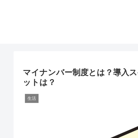
マイナンバー制度とは？導入
ットは？
生活