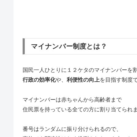
マイナンバー制度とは？
国民一人ひとりに１２ケタのマイナンバーを
行政の効率化
や、
利便性の向上
を目指す制度
マイナンバーは赤ちゃんから高齢者まで
住民票を持っている全ての方に割り当てられ
番号はランダムに振り分けられるので、