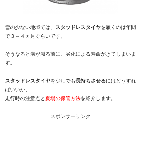
雪の少ない地域では、
スタッドレスタイヤ
を履くのは年間
で３～４ヵ月ぐらいです。
そうなると溝が減る前に、劣化による寿命がきてしまいま
す。
スタッドレスタイヤ
を少しでも
長持ちさせる
にはどうすれ
ばいいか、
走行時の注意点と
夏場の保管方法
を紹介します。
スポンサーリンク