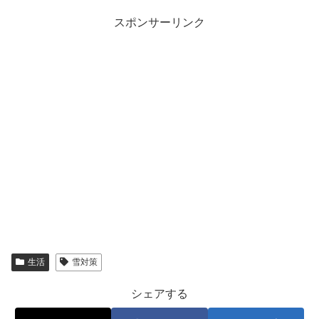
スポンサーリンク
生活
雪対策
シェアする