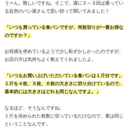
うーん。難しいですね。そこで、週に２～３回は通ってい
る近所のパン屋さんで思い切って聞いてみました！
「いつも買っている食パンですが、何枚切りが一番お得な
のですか？」
お得感を求めているようで少し恥ずかしかったのですが、
お店の方は気持ちよく教えてくれましたよ。
「いつもお買い上げいただいている食パンは１斤分です。
１斤を４枚、５枚、６枚の大きさに切り分けているので、
基本的には大きさはどれも同じなんですよ。」
なるほど、そうなんですね。
１斤を決められた枚数に切っているだけなので、量は同じ
ということなんです。