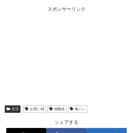
スポンサーリンク
生活
お買い得
体験談
食パン
シェアする