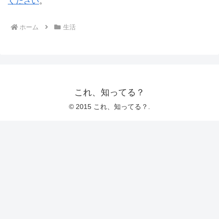
ください
。
ホーム
生活
これ、知ってる？
© 2015 これ、知ってる？.