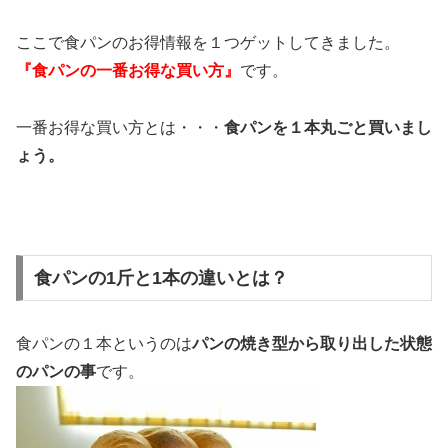
ここで食パンのお得情報を１つゲットしてきました。
『食パンの一番お得な買い方』
です。
一番お得な買い方とは・・・
食パンを１本丸ごと買いまし
ょう。
食パンの1斤と1本の違いとは？
食パンの１本というのは
パンの焼き型から取り出した状態
のパンの事
です。