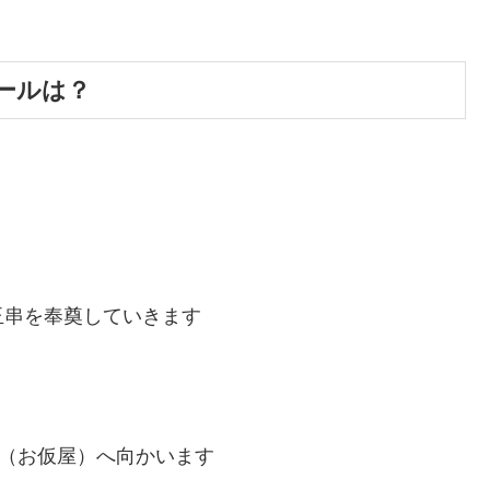
ールは？
玉串を奉奠していきます
宮（お仮屋）へ向かいます