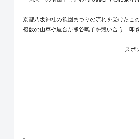
京都八坂神社の祇園まつりの流れを受けたこ
複数の山車や屋台が熊谷囃子を競い合う「
叩
スポ