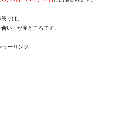
の祭りは、
き合い
」が見どころです。
ンサーリンク