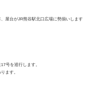
、屋台がJR熊谷駅北口広場に勢揃いします
17号を巡行します。
わります。