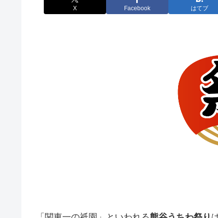
X
Facebook
はてブ
「関東一の祇園」といわれる
熊谷うちわ祭り