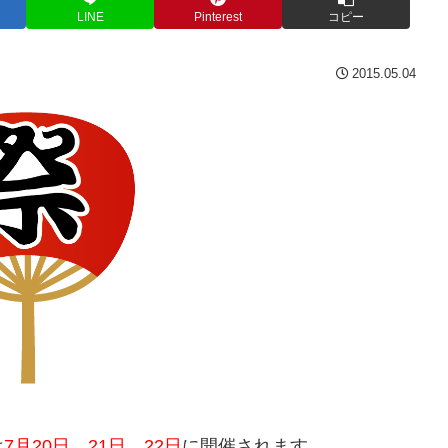
LINE
Pinterest
コピー
2015.05.04
は
7月20日、21日、22日
に開催されます。