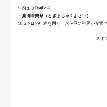
午前１０時半から
・渡御着輿祭（とぎょちゃくよさい）
10.5キロの行程を回り、お仮屋に神輿が安置
スポ