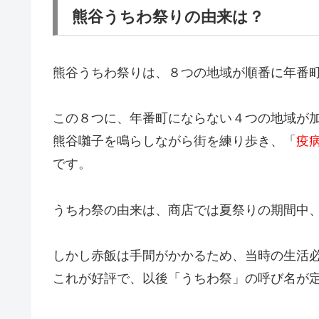
熊谷うちわ祭りの由来は？
熊谷うちわ祭りは、８つの地域が順番に年番
この８つに、年番町にならない４つの地域が
熊谷囃子を鳴らしながら街を練り歩き、「
疫
です。
うちわ祭の由来は、商店では夏祭りの期間中
しかし赤飯は手間がかかるため、当時の生活
これが好評で、以後「うちわ祭」の呼び名が