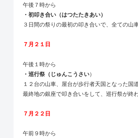
午後７時から
・初叩き合い（はつたたきあい）
３日間の祭りの最初の叩き合いで、全ての山車
７月２１日
午後１時から
・巡行祭（じゅんこうさい
）
１２台の山車、屋台が歩行者天国となった国道
最終地の銀座で叩き合いをして、巡行祭が終
７月２２日
午前９時から