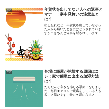
年賀状を出してない人への返事と
生活
マナー！寒中見舞いの注意点と
は？
出し忘れなど、年賀状を出していなかっ
た人から届いたときにはどうされていま
すか？きちんと返事を返されています
か？年賀状の返事を送る際のマナーにつ
いて紹介します。
冬場に部屋が乾燥する原因はコ
生活
レ！家で簡単に出来る加湿方法
は？
だんだんと寒さを感じる季節になりまし
た。毎日エアコンで暖房をしている人も
多いと思います。特に冬場になると、部
屋の乾燥がとても気になりますね。外気
が乾燥しやすい季節には、室内のよい湿
度を保つのは大切なことです。今回は部