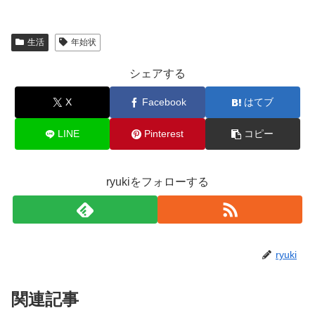
生活
年始状
シェアする
X
Facebook
はてブ
LINE
Pinterest
コピー
ryukiをフォローする
ryuki
関連記事