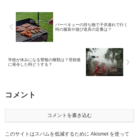
を紹介します。【関連記事】２０１６年
のお盆休みはいつから？
バーベキューの持ち物で子供連れで行く
時の服装や遊び道具の定番は？
学校が休みになる警報の種類は？登校後
に発令した時どうする？
コメント
コメントを書き込む
このサイトはスパムを低減するために Akismet を使って