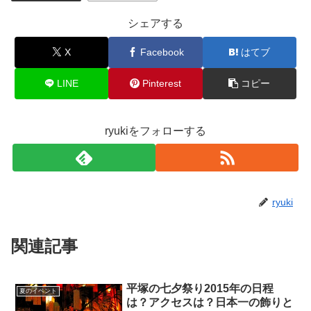
シェアする
X
Facebook
はてブ
LINE
Pinterest
コピー
ryukiをフォローする
ryuki
関連記事
平塚の七夕祭り2015年の日程
夏のイベント
は？アクセスは？日本一の飾りと