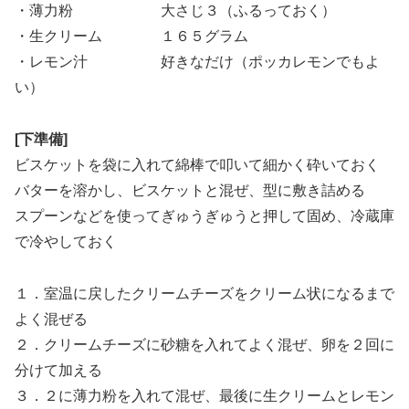
・薄力粉 大さじ３（ふるっておく）
・生クリーム １６５グラム
・レモン汁 好きなだけ（ポッカレモンでもよ
い）
[下準備]
ビスケットを袋に入れて綿棒で叩いて細かく砕いておく
バターを溶かし、ビスケットと混ぜ、型に敷き詰める
スプーンなどを使ってぎゅうぎゅうと押して固め、冷蔵庫
で冷やしておく
１．室温に戻したクリームチーズをクリーム状になるまで
よく混ぜる
２．クリームチーズに砂糖を入れてよく混ぜ、卵を２回に
分けて加える
３．２に薄力粉を入れて混ぜ、最後に生クリームとレモン