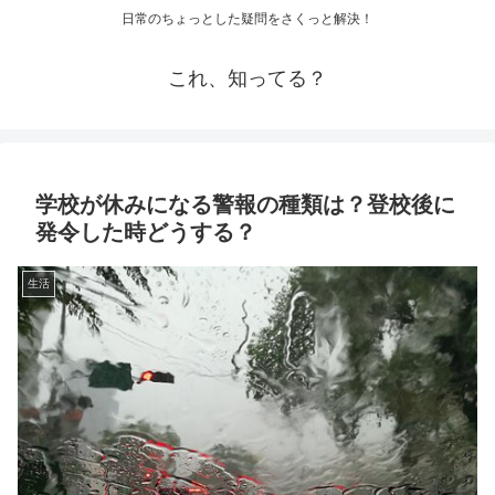
日常のちょっとした疑問をさくっと解決！
これ、知ってる？
学校が休みになる警報の種類は？登校後に
発令した時どうする？
生活