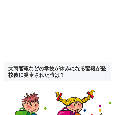
大雨警報などの学校が休みになる警報が登
校後に発令された時は？