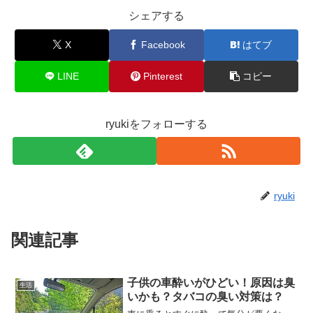
シェアする
X
Facebook
はてブ
LINE
Pinterest
コピー
ryukiをフォローする
ryuki
関連記事
子供の車酔いがひどい！原因は臭
生活
いかも？タバコの臭い対策は？