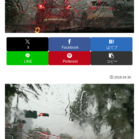
X
Facebook
はてブ
LINE
Pinterest
コピー
2018.04.30