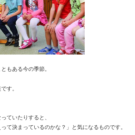
こともある今の季節。
装です。
なっていたりすると、
えって決まっているのかな？」と気になるものです。