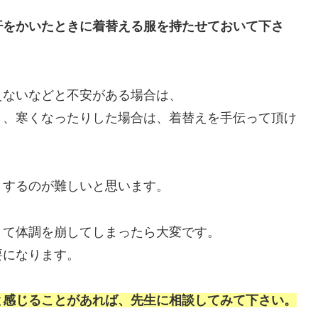
汗をかいたときに着替える服を持たせておいて下さ
えないなどと不安がある場合は、
り、寒くなったりした場合は、着替えを手伝って頂け
。
りするのが難しいと思います。
くて体調を崩してしまったら大変です。
要になります。
と感じることがあれば、先生に相談してみて下さい。