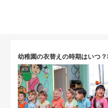
幼稚園の衣替えの時期はいつ？
生活