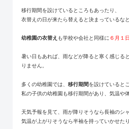
移行期間を設けているところもあったり、
衣替えの日が来たら替えると決まっているな
幼稚園の衣替え
も学校や会社と同様に
６月１
暑い日もあれば、雨などが降ると寒く感じる
りません。
多くの幼稚園では、
移行期間
を設けていると
私の子供の幼稚園も移行期間があり、気温や
天気予報を見て、雨が降りそうなら長袖のシ
気温が上がりそうなら半袖を持っていかせた