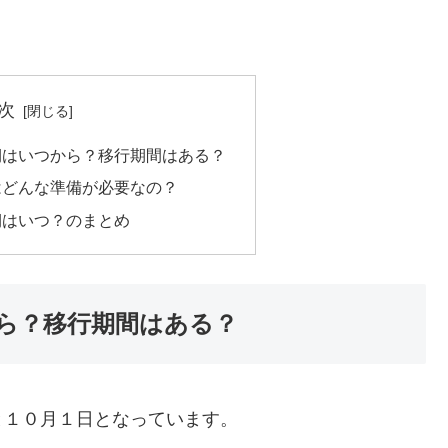
次
期はいつから？移行期間はある？
はどんな準備が必要なの？
期はいつ？のまとめ
ら？移行期間はある？
と１０月１日となっています。