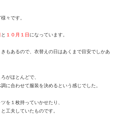
ど様々です。
日
と
１０月１日
になっています。
ときもあるので、衣替えの日はあくまで目安でしかあ
ころがほとんどで、
体調に合わせて服装を決めるという感じでした。
ャツを１枚持っていかせたり、
りと工夫していたものです。