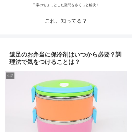
日常のちょっとした疑問をさくっと解決！
これ、知ってる？
遠足のお弁当に保冷剤はいつから必要？調
理法で気をつけることは？
生活