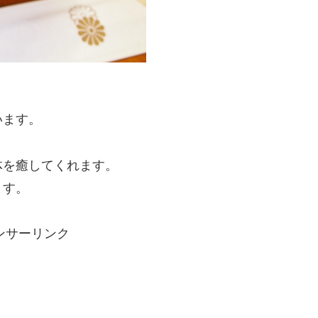
います。
体を癒してくれます。
ます。
ンサーリンク