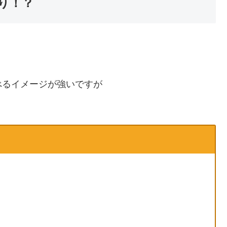
り！？
べるイメージが強いですが