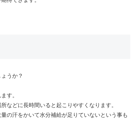
しょうか？
れます。
場所などに長時間いると起こりやすくなります。
大量の汗をかいて水分補給が足りていないという事も