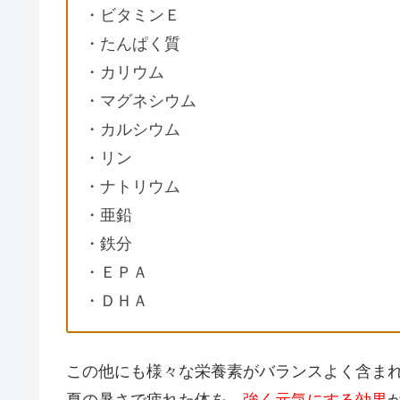
・ビタミンＥ
・たんぱく質
・カリウム
・マグネシウム
・カルシウム
・リン
・ナトリウム
・亜鉛
・鉄分
・ＥＰＡ
・ＤＨＡ
この他にも様々な栄養素がバランスよく含ま
夏の暑さで疲れた体を、
強く元気にする効果