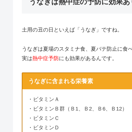
うなぎは熱中症の予防に効果あ
土用の丑の日といえば「うなぎ」ですね。
うなぎは夏場のスタミナ食、夏バテ防止に食
実は
熱中症予防
にも効果があるんです。
うなぎに含まれる栄養素
・ビタミンＡ
・ビタミンＢ群（Ｂ1、Ｂ2、Ｂ6、Ｂ12）
・ビタミンＣ
・ビタミンＤ