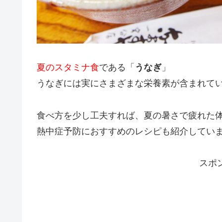
夏のスタミナ食
である「
うなぎ
」
うなぎには実にさまざまな栄養素が含まれて
食べ方を少し工夫すれば、夏の暑さで疲れた
熱中症予防におすすめのレシピも紹介してい
スポ