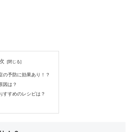
次
症の予防に効果あり！？
原因は？
おすすめのレシピは？