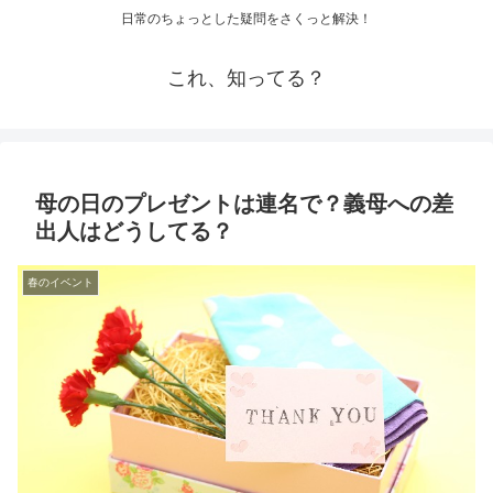
日常のちょっとした疑問をさくっと解決！
これ、知ってる？
母の日のプレゼントは連名で？義母への差
出人はどうしてる？
春のイベント