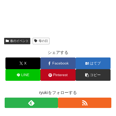
春のイベント
母の日
シェアする
X
Facebook
はてブ
LINE
Pinterest
コピー
ryukiをフォローする