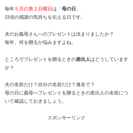
毎年
５月の第２日曜日
は「
母の日
」
日頃の感謝の気持ちを伝える日です。
夫のお義母さんへのプレゼントは決まりましたか？
毎年、何を贈るか悩みますよね。
ところでプレゼントを贈るときの
差出人
はどうしています
か？
夫の名前だけ？自分の名前だけ？連名で？
母の日に義母へプレゼントを贈るときの差出人の名前につ
いて確認しておきましょう。
スポンサーリンク