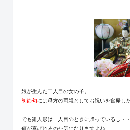
娘が生んだ二人目の女の子。
初節句
には母方の両親としてお祝いを奮発し
でも雛人形は一人目のときに贈っているし・
何が喜ばれるのか気になりますよね。