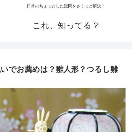
日常のちょっとした疑問をさくっと解決！
これ、知ってる？
祝いでお薦めは？雛人形？つるし雛