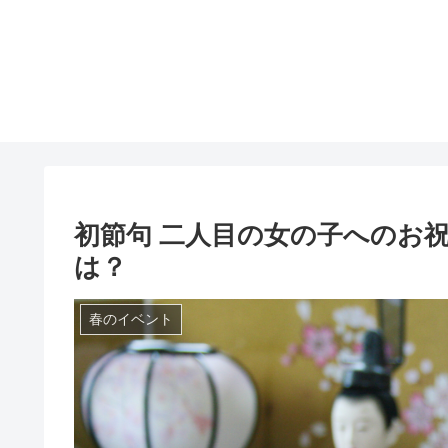
初節句 二人目の女の子へのお
は？
春のイベント