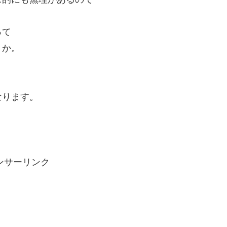
って
うか。
なります。
ンサーリンク