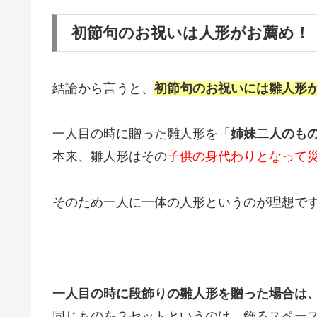
初節句のお祝いは人形がお薦め！
結論から言うと、
初節句のお祝いには雛人形
一人目の時に贈った雛人形を「
姉妹二人のも
本来、雛人形はその
子供の身代わりとなって
そのため一人に一体の人形というのが理想で
一人目の時に段飾りの雛人形を贈った場合は
同じものを２セットというのは、飾るスペー