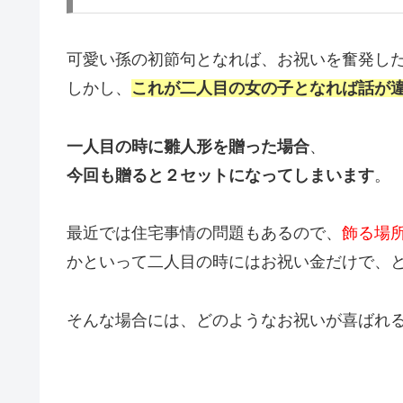
可愛い孫の初節句となれば、お祝いを奮発し
しかし、
これが二人目の女の子となれば話が
一人目の時に雛人形を贈った場合
、
今回も贈ると２セットになってしまいます
。
最近では住宅事情の問題もあるので、
飾る場
かといって二人目の時にはお祝い金だけで、
そんな場合には、どのようなお祝いが喜ばれ