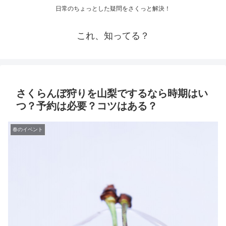
日常のちょっとした疑問をさくっと解決！
これ、知ってる？
さくらんぼ狩りを山梨でするなら時期はい
つ？予約は必要？コツはある？
春のイベント