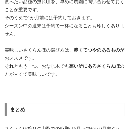
食べたい品種の熟れ頃を、早めに農園に問い合わせておく
ことが重要です。
そのうえで1か月前には予約しておきます。
シーズン中の週末は予約で一杯になることも珍しくありま
せん。
美味しいさくらんぼの選び方は、
赤くてつやのあるもの
が
おススメです。
それともう一つ、おなじ木でも
高い所にあるさくらんぼ
の
方が甘くて美味しいです。
まとめ
さくらんぼ狩りの山梨での時期は5月下旬から6月末ぐら