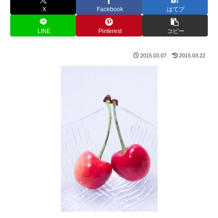
X
Facebook
はてブ
LINE
Pinterest
コピー
2015.03.07
2015.03.22