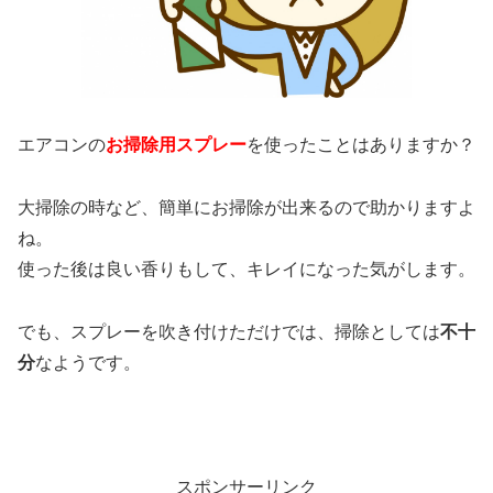
エアコンの
お掃除用スプレー
を使ったことはありますか？
大掃除の時など、簡単にお掃除が出来るので助かりますよ
ね。
使った後は良い香りもして、キレイになった気がします。
でも、スプレーを吹き付けただけでは、掃除としては
不十
分
なようです。
スポンサーリンク