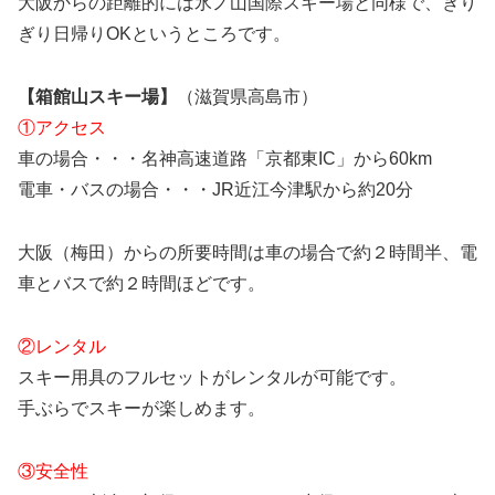
大阪からの距離的には氷ノ山国際スキー場と同様で、ぎり
ぎり日帰りOKというところです。
【箱館山スキー場】
（滋賀県高島市）
①アクセス
車の場合・・・名神高速道路「京都東IC」から60km
電車・バスの場合・・・JR近江今津駅から約20分
大阪（梅田）からの所要時間は車の場合で約２時間半、電
車とバスで約２時間ほどです。
②レンタル
スキー用具のフルセットがレンタルが可能です。
手ぶらでスキーが楽しめます。
③安全性