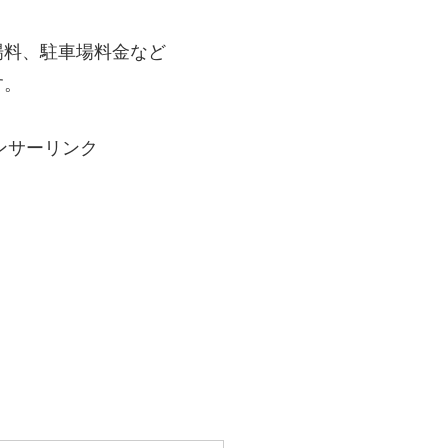
場料、駐車場料金など
す。
ンサーリンク