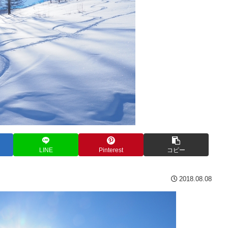
LINE
Pinterest
コピー
2018.08.08