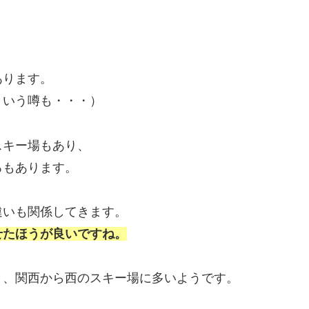
あります。
という噂も・・・）
スキー場もあり、
ろもあります。
違いも関係してきます。
せたほうが良いですね。
と、関西から西のスキー場に多いようです。