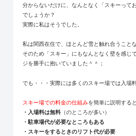
分からないだけに、なんとなく「スキーって
でしょうか？
実際に私はそうでした。
私は関西在住で、ほとんど雪と触れ合うこと
そのため「スキー」にもなんとなく壁を感じ
ジを勝手に抱いていました＾＾；
でも・・・実際には多くのスキー場では入場
スキー場での料金の仕組み
を簡単に説明する
・入場料は無料
（のところが多い）
・駐車場代が必要なところもある
・スキーをするときのリフト代が必要