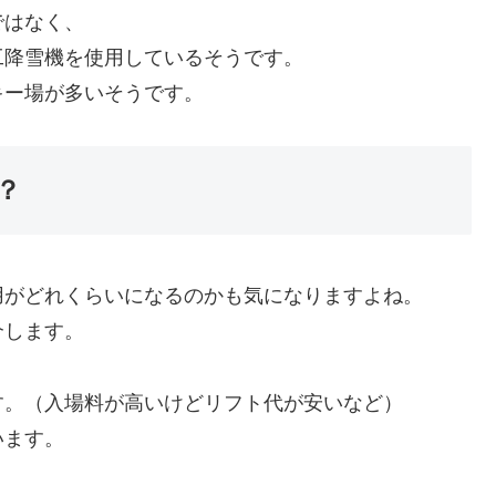
ではなく、
工降雪機を使用しているそうです。
キー場が多いそうです。
？
用がどれくらいになるのかも気になりますよね。
介します。
す。（入場料が高いけどリフト代が安いなど）
います。