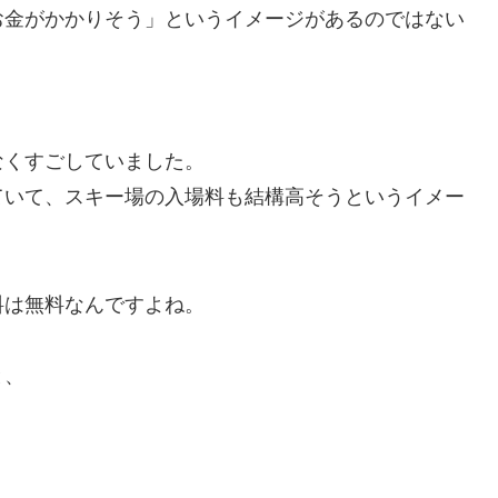
お金がかかりそう」というイメージがあるのではない
なくすごしていました。
ていて、スキー場の入場料も結構高そうというイメー
料は無料なんですよね。
と、