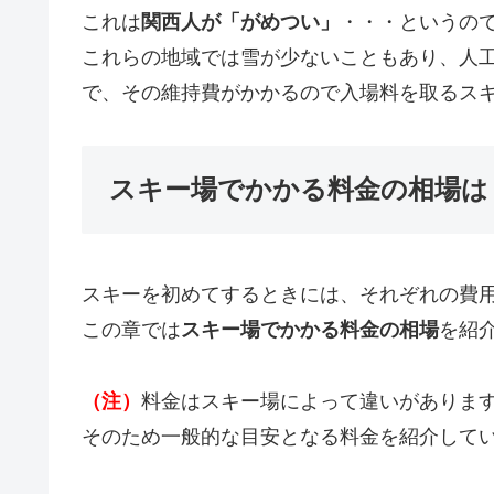
これは
関西人が「がめつい」
・・・というの
これらの地域では雪が少ないこともあり、人
で、その維持費がかかるので入場料を取るス
スキー場でかかる料金の相場は
スキーを初めてするときには、それぞれの費
この章では
スキー場でかかる料金の相場
を紹
（注）
料金はスキー場によって違いがありま
そのため一般的な目安となる料金を紹介して