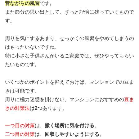
昔ながらの風習
です。
また節分の思い出として、ずっと記憶に残っていくもので
す。
周りを気にするあまり、せっかくの風習をやめてしまうの
はもったいないですね。
特に小さな子供さんがいるご家庭では、ぜひやってもらい
たいものです。
いくつかのポイントを抑えておけば、マンションでの豆ま
きは可能です。
周りに極力迷惑を掛けない、マンションにおすすめの
豆ま
きの対策法
は
2つ
あります。
一つ目の対策
は、
撒く場所に気を付ける
。
二つ目の対策
は、
回収しやすいようにする
。