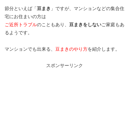
節分といえば「
豆まき
」ですが、マンションなどの集合住
宅にお住まいの方は
ご近所トラブル
のこともあり、
豆まきをしない
ご家庭もあ
るようです。
マンションでも出来る、
豆まきのやり方
を紹介します。
スポンサーリンク