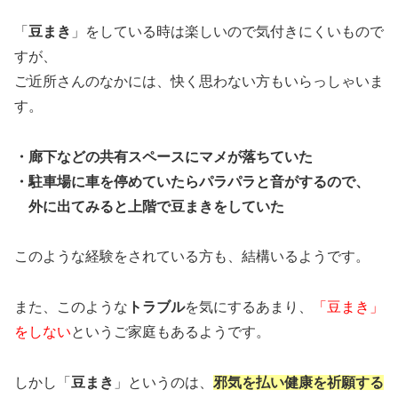
「
豆まき
」をしている時は楽しいので気付きにくいもので
すが、
ご近所さんのなかには、快く思わない方もいらっしゃいま
す。
・廊下などの共有スペースにマメが落ちていた
・駐車場に車を停めていたらパラパラと音がするので、
外に出てみると上階で豆まきをしていた
このような経験をされている方も、結構いるようです。
また、このような
トラブル
を気にするあまり、
「豆まき」
をしない
というご家庭もあるようです。
しかし「
豆まき
」というのは、
邪気を払い健康を祈願する