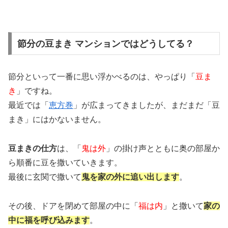
節分の豆まき マンションではどうしてる？
節分といって一番に思い浮かべるのは、やっぱり「
豆ま
き
」ですね。
最近では「
恵方巻
」が広まってきましたが、まだまだ「豆
まき」にはかないません。
豆まきの仕方
は、「
鬼は外
」の掛け声とともに奥の部屋か
ら順番に豆を撒いていきます。
最後に玄関で撒いて
鬼を家の外に追い出します
。
その後、ドアを閉めて部屋の中に「
福は内
」と撒いて
家の
中に福を呼び込みます
。