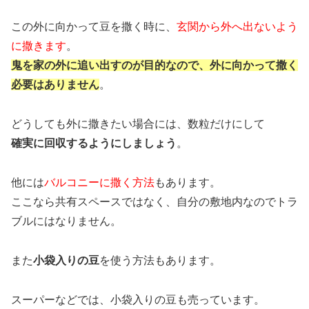
この外に向かって豆を撒く時に、
玄関から外へ出ないよう
に撒きます
。
鬼を家の外に追い出すのが目的なので、外に向かって撒く
必要はありません
。
どうしても外に撒きたい場合には、数粒だけにして
確実に回収するようにしましょう
。
他には
バルコニーに撒く方法
もあります。
ここなら共有スペースではなく、自分の敷地内なのでトラ
ブルにはなりません。
また
小袋入りの豆
を使う方法もあります。
スーパーなどでは、小袋入りの豆も売っています。