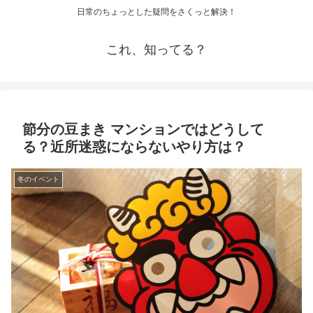
日常のちょっとした疑問をさくっと解決！
これ、知ってる？
節分の豆まき マンションではどうして
る？近所迷惑にならないやり方は？
冬のイベント