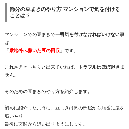
節分の豆まきのやり方 マンションで気を付ける
ことは？
マンションでの豆まきで
一番気を付けなければいけない事
は
「
敷地外へ撒いた豆の回収
」です。
これさえきっちりと出来ていれば、
トラブルはほぼ起きま
せん
。
そのための豆まきのやり方を紹介します。
初めに紹介したように、豆まきは奥の部屋から順番に鬼を
追いやり
最後に玄関から追い出すようにします。