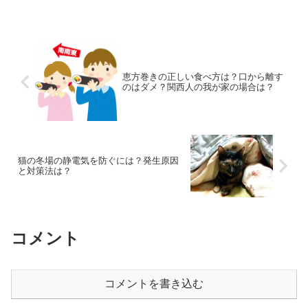
す。高額当選者がとった行動を基に、５
億円に近づく方法を考えて...
恵方巻きの正しい食べ方は？口から離す
のはダメ？関西人の我が家の場合は？
猫の冬場の静電気を防ぐには？発生原因
と対策法は？
コメント
コメントを書き込む