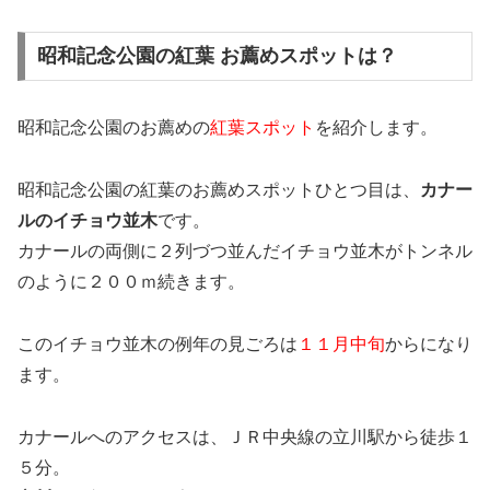
昭和記念公園の紅葉 お薦めスポットは？
昭和記念公園のお薦めの
紅葉スポット
を紹介します。
昭和記念公園の紅葉のお薦めスポットひとつ目は、
カナー
ルのイチョウ並木
です。
カナールの両側に２列づつ並んだイチョウ並木がトンネル
のように２００ｍ続きます。
このイチョウ並木の例年の見ごろは
１１月中旬
からになり
ます。
カナールへのアクセスは、ＪＲ中央線の立川駅から徒歩１
５分。