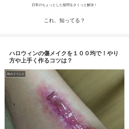
日常のちょっとした疑問をさくっと解決！
これ、知ってる？
ハロウィンの傷メイクを１００均で！やり
方や上手く作るコツは？
秋のイベント