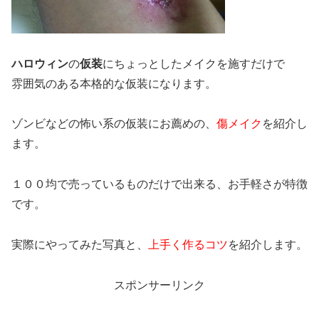
ハロウィン
の
仮装
にちょっとしたメイクを施すだけで
雰囲気のある本格的な仮装になります。
ゾンビなどの怖い系の仮装にお薦めの、
傷メイク
を紹介し
ます。
１００均で売っているものだけで出来る、お手軽さが特徴
です。
実際にやってみた写真と、
上手く作るコツ
を紹介します。
スポンサーリンク