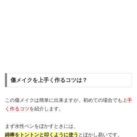
傷メイクを上手く作るコツは？
この傷メイクは簡単に出来ますが、初めての場合でも
上手
く作るコツ
を紹介します。
まず水性ペンをぼかすときには、
綿棒をトントンと叩くように使う
とぼかし易いです。