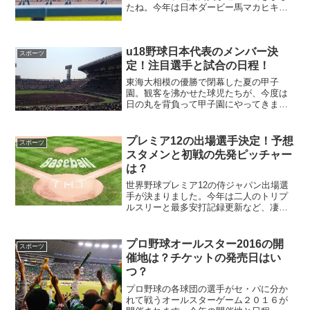
たね。今年は日本ダービー馬マカヒキが
参戦を予定しています。凱旋門賞の２０
１６年の日程とテレビやラジオの放送予
定を紹介します。【関連記事】凱旋門賞
u18野球日本代表のメンバー決
に日本馬が勝てない２つの...
スポーツ
定！注目選手と試合の日程！
東海大相模の優勝で閉幕した夏の甲子
園。観客を沸かせた球児たちが、今度は
日の丸を背負って甲子園にやってきま
す。u18野球日本代表のメンバー２０名が
発表されました。
プレミア12の出場選手決定！予想
スポーツ
スタメンと初戦の先発ピッチャー
は？
世界野球プレミア12の侍ジャパン出場選
手が決まりました。今年は二人のトリプ
ルスリーと最多安打記録更新など、凄い
記録が生まれた１年でした。今回のメン
バーには、記録を達成した選手はもちろ
ん、各チームで主砲を務めている選手が
プロ野球オールスター2016の開
スポーツ
たくさん選ばれています...
催地は？チケットの発売日はい
つ？
プロ野球の各球団の選手がセ・パに分か
れて戦うオールスターゲーム２０１６が