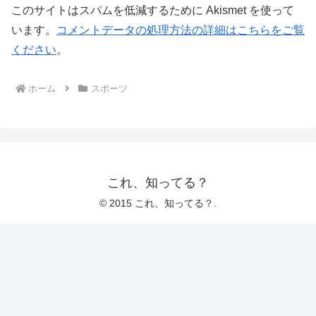
このサイトはスパムを低減するために Akismet を使って
います。
コメントデータの処理方法の詳細はこちらをご覧
ください
。
ホーム
スポーツ
これ、知ってる？
© 2015 これ、知ってる？.