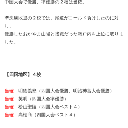
中国大会で優勝、準優勝の２校は当確。
準決勝敗退の２校では、尾道がコールド負けしたのに対
し、
優勝したおかやま山陽と接戦だった瀬戸内を上位に取りま
した。
【四国地区】４校
当確
：明徳義塾（四国大会優勝、明治神宮大会優勝）
当確
：英明（四国大会準優勝）
当確
：松山聖陵（四国大会ベスト４）
当確
：高松商（四国大会ベスト４）