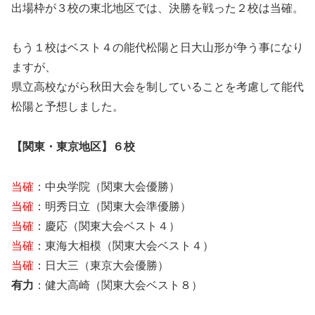
出場枠が３校の東北地区では、決勝を戦った２校は当確。
もう１校はベスト４の能代松陽と日大山形が争う事になり
ますが、
県立高校ながら秋田大会を制していることを考慮して能代
松陽と予想しました。
【関東・東京地区】６校
当確
：中央学院（関東大会優勝）
当確
：明秀日立（関東大会準優勝）
当確
：慶応（関東大会ベスト４）
当確
：東海大相模（関東大会ベスト４）
当確
：日大三（東京大会優勝）
有力
：健大高崎（関東大会ベスト８）