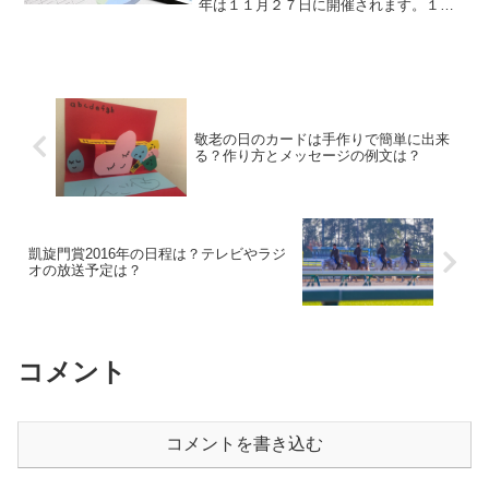
年は１１月２７日に開催されます。１番
人気が予想されるキタサンブラックは好
走できる？枠順による有利不利をはじ
め、過去１０年間のデータから見えてく
る勝ち馬の傾向を紹介します...
敬老の日のカードは手作りで簡単に出来
る？作り方とメッセージの例文は？
凱旋門賞2016年の日程は？テレビやラジ
オの放送予定は？
コメント
コメントを書き込む