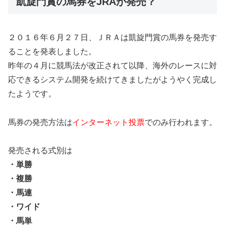
凱旋門賞の馬券をJRAが発売？
２０１６年６月２７日、ＪＲＡは凱旋門賞の馬券を発売す
ることを発表しました。
昨年の４月に競馬法が改正されて以降、海外のレースに対
応できるシステム開発を続けてきましたがようやく完成し
たようです。
馬券の発売方法は
インターネット投票
でのみ行われます。
発売される式別は
・単勝
・複勝
・馬連
・ワイド
・馬単