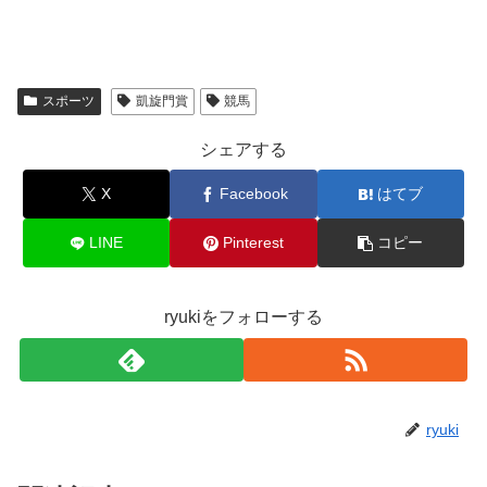
スポーツ
凱旋門賞
競馬
シェアする
X
Facebook
はてブ
LINE
Pinterest
コピー
ryukiをフォローする
ryuki