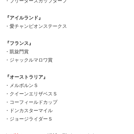
・ブリーダーズカップターフ
『アイルランド』
・愛チャンピオンステークス
『フランス』
・凱旋門賞
・ジャックルマロワ賞
『オーストラリア』
・メルボルンＳ
・クイーンエリザベスＳ
・コーフィールドカップ
・ドンカスターマイル
・ジョージライダーＳ