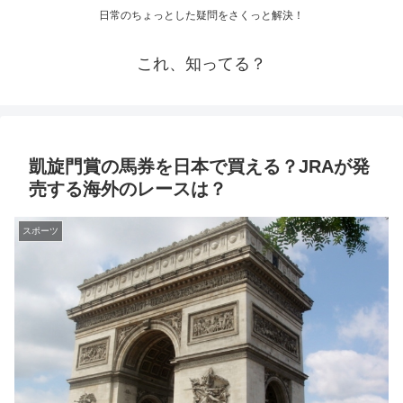
日常のちょっとした疑問をさくっと解決！
これ、知ってる？
凱旋門賞の馬券を日本で買える？JRAが発
売する海外のレースは？
スポーツ