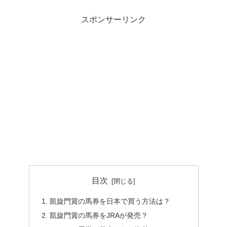
スポンサーリンク
目次
凱旋門賞の馬券を日本で買う方法は？
凱旋門賞の馬券をJRAが発売？