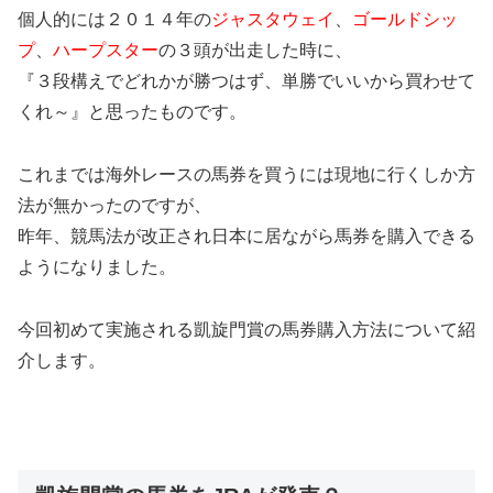
個人的には２０１４年の
ジャスタウェイ
、
ゴールドシッ
プ
、
ハープスター
の３頭が出走した時に、
『３段構えでどれかが勝つはず、単勝でいいから買わせて
くれ～』と思ったものです。
これまでは海外レースの馬券を買うには現地に行くしか方
法が無かったのですが、
昨年、競馬法が改正され日本に居ながら馬券を購入できる
ようになりました。
今回初めて実施される凱旋門賞の馬券購入方法について紹
介します。