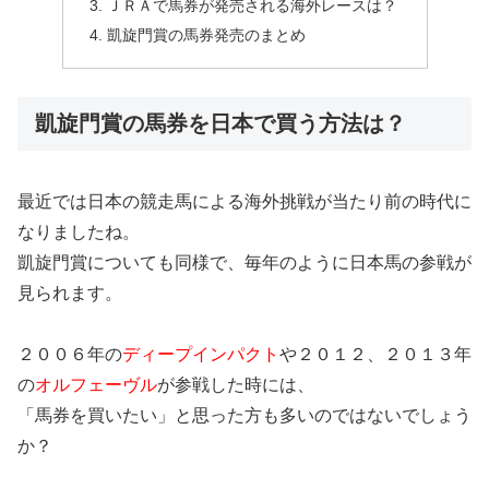
ＪＲＡで馬券が発売される海外レースは？
凱旋門賞の馬券発売のまとめ
凱旋門賞の馬券を日本で買う方法は？
最近では日本の競走馬による海外挑戦が当たり前の時代に
なりましたね。
凱旋門賞についても同様で、毎年のように日本馬の参戦が
見られます。
２００６年の
ディープインパクト
や２０１２、２０１３年
の
オルフェーヴル
が参戦した時には、
「馬券を買いたい」と思った方も多いのではないでしょう
か？