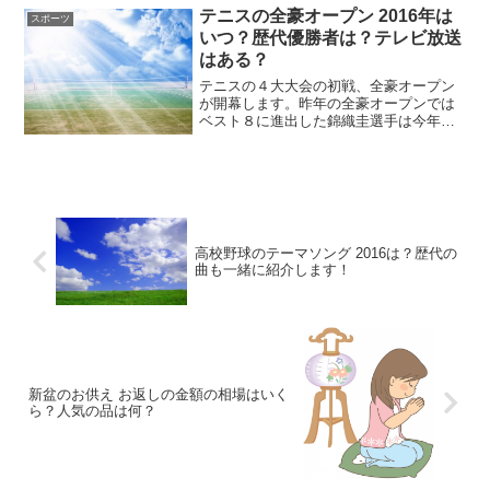
テニスの全豪オープン 2016年は
スポーツ
いつ？歴代優勝者は？テレビ放送
はある？
テニスの４大大会の初戦、全豪オープン
が開幕します。昨年の全豪オープンでは
ベスト８に進出した錦織圭選手は今年も
出場を予定しています。２０１６年の全
豪オープンの日程と歴代の優勝者、テレ
ビ放送について紹介します。
高校野球のテーマソング 2016は？歴代の
曲も一緒に紹介します！
新盆のお供え お返しの金額の相場はいく
ら？人気の品は何？