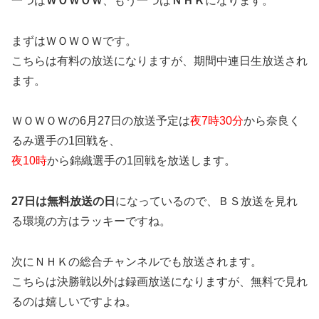
一つは
ＷＯＷＯＷ
、もう一つは
ＮＨＫ
になります。
まずはＷＯＷＯＷです。
こちらは有料の放送になりますが、期間中連日生放送され
ます。
ＷＯＷＯＷの6月27日の放送予定は
夜7時30分
から奈良く
るみ選手の1回戦を、
夜10時
から錦織選手の1回戦を放送します。
27日は無料放送の日
になっているので、ＢＳ放送を見れ
る環境の方はラッキーですね。
次にＮＨＫの総合チャンネルでも放送されます。
こちらは決勝戦以外は録画放送になりますが、無料で見れ
るのは嬉しいですよね。