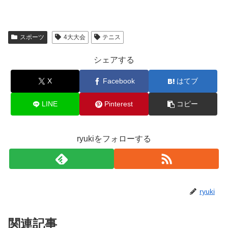
スポーツ
4大大会
テニス
シェアする
X
Facebook
はてブ
LINE
Pinterest
コピー
ryukiをフォローする
ryuki
関連記事