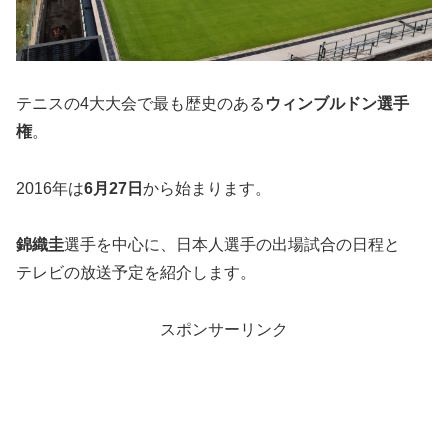
テニスの4大大会で最も歴史のある
ウィンブルドン選手
権
。
2016年は
6月27日
から始まります。
錦織圭
選手を中心に、日本人選手の出場試合の日程と
テレビの放送予定を紹介します。
スポンサーリンク