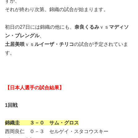
すが、
それが終わり次第、錦織の試合が始まります。
初日の27日には錦織の他にも、
奈良くるみ
ｖｓ
マディソ
ン・ブレングル
、
土居美咲
ｖｓ
ルイーザ・チリコ
の試合が予定されていま
す。
【日本人選手の試合結果】
1回戦
錦織圭 ３－０ サム・グロス
西岡良仁 ０－３ セルゲイ・スタコウスキー