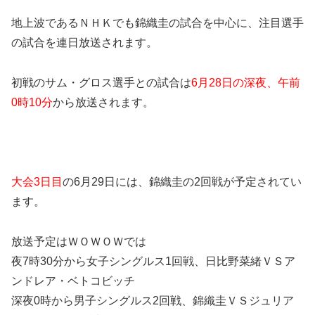
地上波であるＮＨＫでも錦織圭の試合を中心に、注目選手
の試合を連日放送されます。
初戦のサム・グロス選手との試合は
6月28日の深夜、午前
0時10分
から放送されます。
大会3日目
の6月29日には、錦織圭の2回戦が予定されてい
ます。
放送予定はＷＯＷＯＷでは
夜7時30分から女子シングルス1回戦、日比野菜緒ＶＳア
ンドレア・ベトコビッチ
深夜0時から男子シングルス2回戦、錦織圭ＶＳジュリア