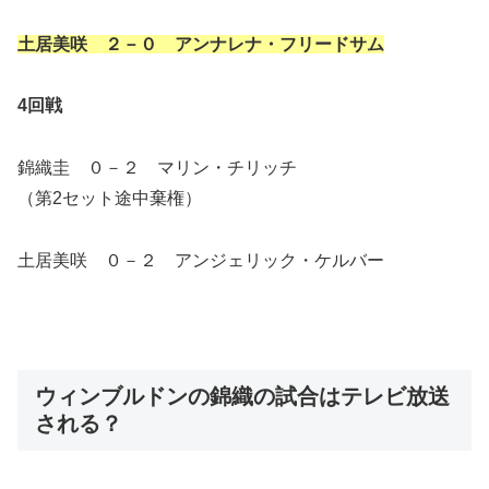
土居美咲 ２－０ アンナレナ・フリードサム
4回戦
錦織圭 ０－２ マリン・チリッチ
（第2セット途中棄権）
土居美咲 ０－２ アンジェリック・ケルバー
ウィンブルドンの錦織の試合はテレビ放送
される？