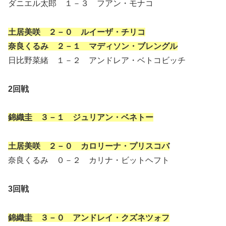
ダニエル太郎 １－３ フアン・モナコ
土居美咲 ２－０ ルイーザ・チリコ
奈良くるみ ２－１ マディソン・ブレングル
日比野菜緒 １－２ アンドレア・ベトコビッチ
2回戦
錦織圭 ３－１ ジュリアン・ベネトー
土居美咲 ２－０ カロリーナ・プリスコバ
奈良くるみ ０－２ カリナ・ビットヘフト
3回戦
錦織圭 ３－０ アンドレイ・クズネツォフ