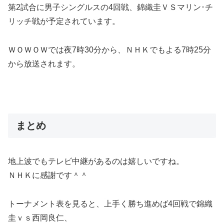
第2試合に男子シングルスの4回戦、錦織圭ＶＳマリン･チ
リッチ戦が予定されています。
ＷＯＷＯＷでは夜7時30分から、ＮＨＫでもよる7時25分
から放送されます。
まとめ
地上波でもテレビ中継があるのは嬉しいですね。
ＮＨＫに感謝です＾＾
トーナメント表を見ると、上手く勝ち進めば4回戦で錦織
圭ｖｓ西岡良仁、