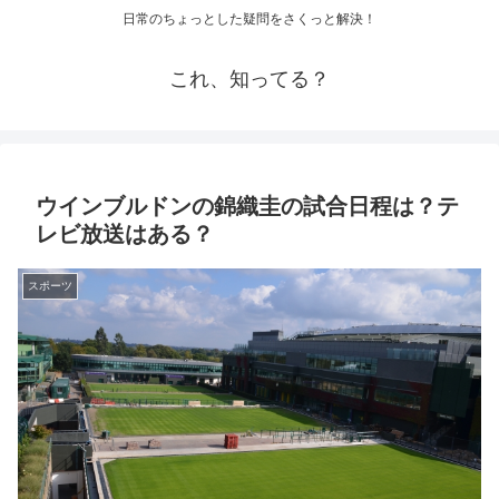
日常のちょっとした疑問をさくっと解決！
これ、知ってる？
ウインブルドンの錦織圭の試合日程は？テ
レビ放送はある？
スポーツ