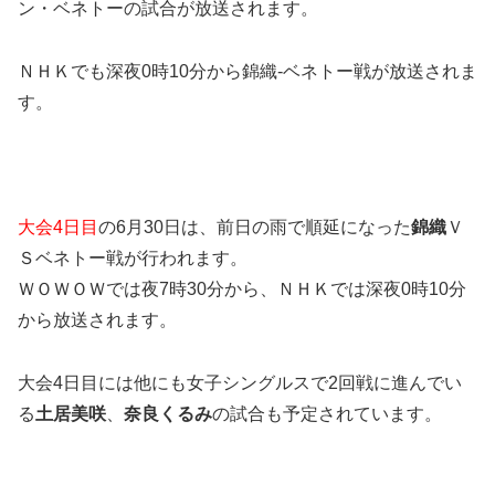
ン・ベネトーの試合が放送されます。
ＮＨＫでも深夜0時10分から錦織-ベネトー戦が放送されま
す。
大会4日目
の6月30日は、前日の雨で順延になった
錦織
Ｖ
Ｓベネトー戦が行われます。
ＷＯＷＯＷでは夜7時30分から、ＮＨＫでは深夜0時10分
から放送されます。
大会4日目には他にも女子シングルスで2回戦に進んでい
る
土居美咲
、
奈良くるみ
の試合も予定されています。