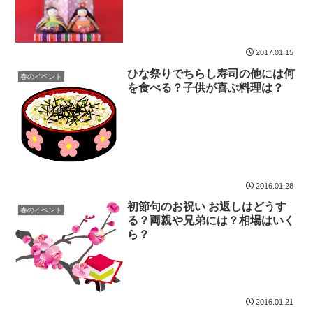
2017.01.15
ひな祭りでちらし寿司の他には何
春のイベント
を食べる？子供が喜ぶ料理は？
2016.01.28
初節句のお祝い お返しはどうす
春のイベント
る？両親や兄弟には？相場はいく
ら？
2016.01.21