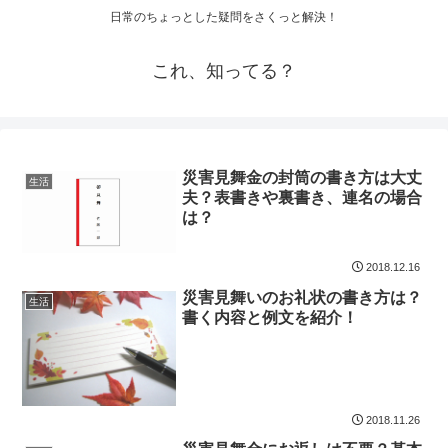
日常のちょっとした疑問をさくっと解決！
これ、知ってる？
災害見舞金の封筒の書き方は大丈
生活
夫？表書きや裏書き、連名の場合
は？
2018.12.16
災害見舞いのお礼状の書き方は？
生活
書く内容と例文を紹介！
2018.11.26