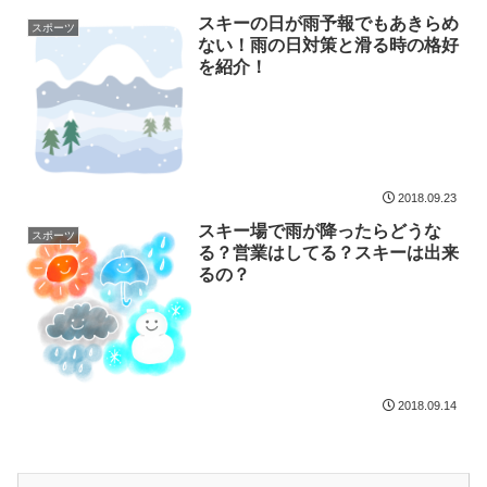
スキーの日が雨予報でもあきらめ
スポーツ
ない！雨の日対策と滑る時の格好
を紹介！
2018.09.23
スキー場で雨が降ったらどうな
スポーツ
る？営業はしてる？スキーは出来
るの？
2018.09.14