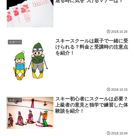
送る時に気をつけるマナーは？
2018.10.26
スキースクールは親子で一緒に受
スポーツ
けられる？料金と受講時の注意点
を紹介！
2018.10.15
スキー初心者にスクールは必要？
スポーツ
上級者の意見と独学で練習した体
験談を紹介！
2018.10.04