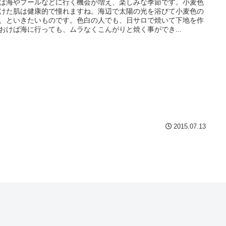
は海やプールなどに行く機会が増え、楽しみな季節です。小麦色
けた肌は健康的で憧れますね。海辺で太陽の光を浴びて小麦色の
、といきたいものです。色白の人でも、日サロで焼いて下地を作
おけば海に行っても、ムラなくこんがりと焼く事ができ...
2015.07.13