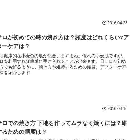
2016.04.28
サロが初めての時の焼き方は？頻度はどれくらい?ア
ターケアは？
は健康的な小麦色の肌が似合いますよね。憧れの小麦肌ですが、
ロを利用すれば簡単に手に入れることが出来ます。日サロが初め
方でも解るように、焼き方や維持するための頻度、アフターケア
法を紹介します。
2016.04.16
サロでの焼き方 下地を作ってムラなく焼くには？維
するための頻度は？