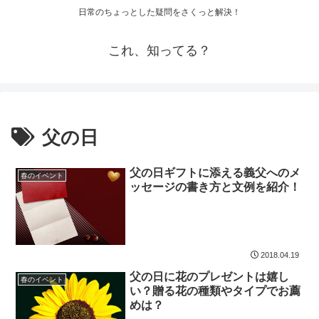
日常のちょっとした疑問をさくっと解決！
これ、知ってる？
父の日
父の日ギフトに添える義父へのメ
春のイベント
ッセージの書き方と文例を紹介！
2018.04.19
父の日に花のプレゼントは嬉し
春のイベント
い？贈る花の種類やタイプでお薦
めは？