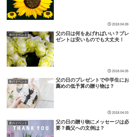
2018.04.09
父の日は何をあげればいい？プレ
春のイベント
ゼントは安いものでも大丈夫！
2018.04.05
父の日のプレゼントで中学生にお
春のイベント
薦めの低予算の贈り物は？
2018.04.03
父の日の贈り物にメッセージは必
夏のイベント
要？義父への文例は？