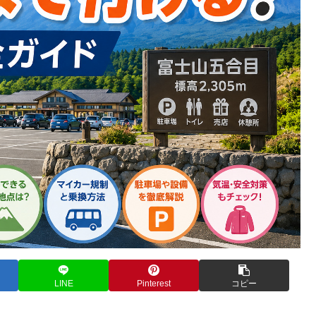
LINE
Pinterest
コピー