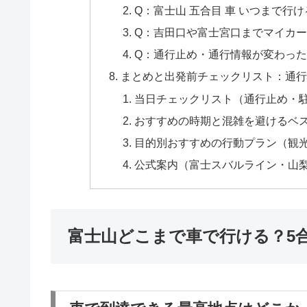
Q：富士山 五合目 車 いつまで行
Q：吉田口や富士宮口までマイカ
Q：通行止め・通行情報が変わっ
まとめと出発前チェックリスト：通
当日チェックリスト（通行止め・
おすすめの時期と混雑を避けるベ
目的別おすすめの行動プラン（観
公式案内（富士スバルライン・山
富士山どこまで車で行ける？5