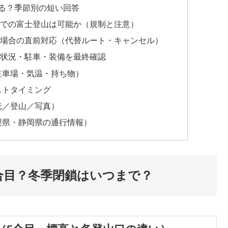
ける？季節別の短い回答
ーでの富士登山は可能か（規制と注意）
た場合の直前対応（代替ルート・キャンセル）
行状況・駐車・装備を最終確認
駐車場・気温・持ち物）
ストタイミング
光／登山／写真）
梨県・静岡県の通行情報）
合目？冬季閉鎖はいつまで？