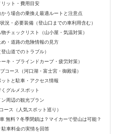
メリット・費用目安
向かう場合の乗換え最適ルートと注意点
路状況・必要装備（登山口までの車利用含む）
ち物チェックリスト（山小屋・気温対策）
止め・道路の危険情報の見方
（登山道でのトラブル）
レーキ・ブラインドカーブ・疲労対策）
イブコース（河口湖・富士宮・御殿場）
ポットと駐車・アクセス情報
行くグルメスポット
イン周辺の観光プラン
コース（人気スポット巡り）
 車 無料？冬季閉鎖は？マイカーで登山は可能？
当？駐車料金の実情を回答