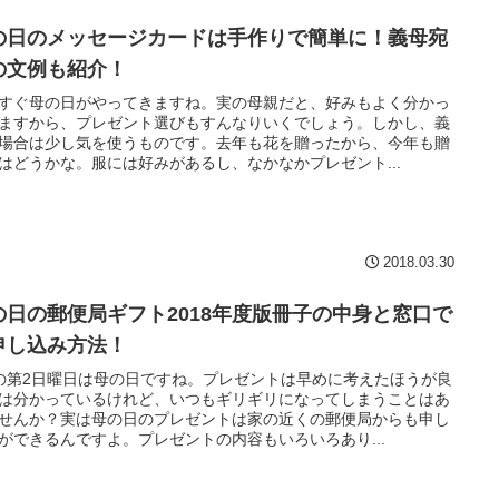
の日のメッセージカードは手作りで簡単に！義母宛
の文例も紹介！
すぐ母の日がやってきますね。実の母親だと、好みもよく分かっ
ますから、プレゼント選びもすんなりいくでしょう。しかし、義
場合は少し気を使うものです。去年も花を贈ったから、今年も贈
はどうかな。服には好みがあるし、なかなかプレゼント...
2018.03.30
の日の郵便局ギフト2018年度版冊子の中身と窓口で
申し込み方法！
の第2日曜日は母の日ですね。プレゼントは早めに考えたほうが良
は分かっているけれど、いつもギリギリになってしまうことはあ
せんか？実は母の日のプレゼントは家の近くの郵便局からも申し
ができるんですよ。プレゼントの内容もいろいろあり...