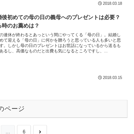
2018.03.18
婚後初めての母の日の義母へのプレゼントは必要？
る時のお薦めは？
の連休が終わるとあっという間にやってくる「母の日」。結婚し
めて迎える「母の日」に何かを贈ろうと思っている人も多いと思
す。しかし母の日のプレゼントはお世話になっているから送るも
あるし、高価なものだと出費も気になるところですし、...
2018.03.15
のページ
次
…
6