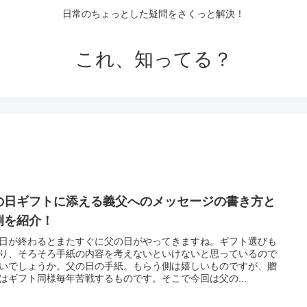
日常のちょっとした疑問をさくっと解決！
これ、知ってる？
の日ギフトに添える義父へのメッセージの書き方と
例を紹介！
日が終わるとまたすぐに父の日がやってきますね。ギフト選びも
り、そろそろ手紙の内容を考えないといけないと思っているので
いでしょうか。父の日の手紙。もらう側は嬉しいものですが、贈
はギフト同様毎年苦戦するものです。そこで今回は父の...