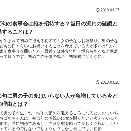
2018.03.27
節句の食事会は誰を招待する？当日の流れの確認と
備することは？
が生まれて初めて迎える初節句！女の子ならお雛祭り、男の子な
どもの日ぐらいにお祝いすることを考えている人が多いと思いま
家で食事会を開いたり、最近では外食で行う場合もあるなど家庭
って様々です。初めての子供の場合、初節句にどんなに...
2018.03.20
節句に男の子の兜はいらない人が急増している今ど
の理由とは？
て男の子が生まれ、端午の節句を迎えるころになると、おじいち
おばあちゃんは、初節句のお祝いに兜を贈りたいと考えていると
ます。特に初孫であると、立派な兜を飾って楽しくお祝いしたい
っているのではないでしょうか？しかし最近では、初節...