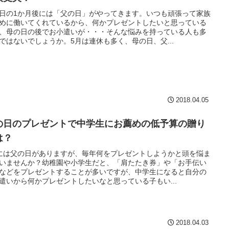
日の1か月後には「父の日」がやってきます。いつも頑張って家族
めに働いてくれているから、何かプレゼントしたいと思っている
、母の日の後でお小遣いが・・・そんな悩みを持っている人も多
ではないでしょうか。5月は連休も多く、母の日、父...
2018.04.05
の日のプレゼントで中学生にお薦めの低予算の贈り
は？
には父の日がありますが、毎年何をプレゼントしようかと頭を悩ま
いませんか？幼稚園や小学生だと、「肩たたき券」や「お手伝い
などをプレゼントすることが多いですが、中学生になると自分の
遣いから何かプレゼントしたいなと思っている子もい...
2018.04.03