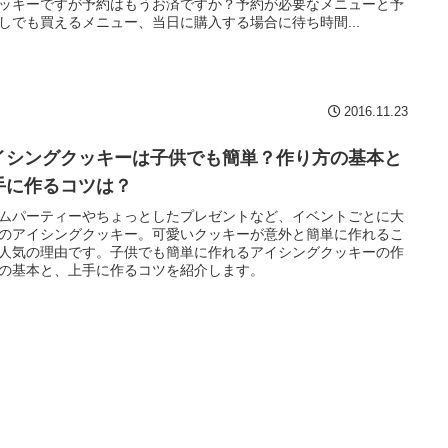
ッキーですが予約はもうお済ですか？予約が必要なメニューと予
しでも買えるメニュー、当日に購入する場合に待ち時間...
2016.11.23
イシングクッキーは子供でも簡単？作り方の基本と
手に作るコツは？
ムパーティーやちょっとしたプレゼントなど、イベントごとに大
のアイシングクッキー。可愛いクッキーが意外と簡単に作れるこ
人気の理由です。子供でも簡単に作れるアイシングクッキーの作
の基本と、上手に作るコツを紹介します。