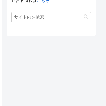
運営者情報は
こちら