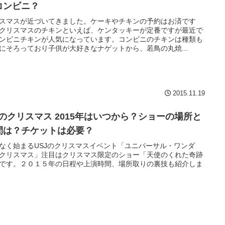
コンビニ？
スマスが近づいてきました。ケーキやチキンの予約はお済です
クリスマスのチキンといえば、ケンタッキーが定番ですが最近で
ンビニチキンが人気になっています。コンビニのチキンは種類も
にそろっており子供が大好きなナゲットから、若鳥の丸焼...
2015.11.19
sjのクリスマス 2015年はいつから？ショーの場所と
間は？チケットは必要？
なく始まるUSJのクリスマスイベント「ユニバーサル・ワンダ
クリスマス」注目はクリスマス限定のショー「天使のくれた奇跡
です。２０１５年の日程や上演時間、場所取りの裏技も紹介しま