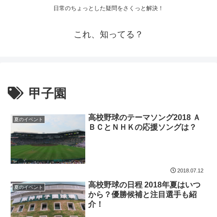
日常のちょっとした疑問をさくっと解決！
これ、知ってる？
甲子園
高校野球のテーマソング2018 Ａ
夏のイベント
ＢＣとＮＨＫの応援ソングは？
2018.07.12
高校野球の日程 2018年夏はいつ
夏のイベント
から？優勝候補と注目選手も紹
介！