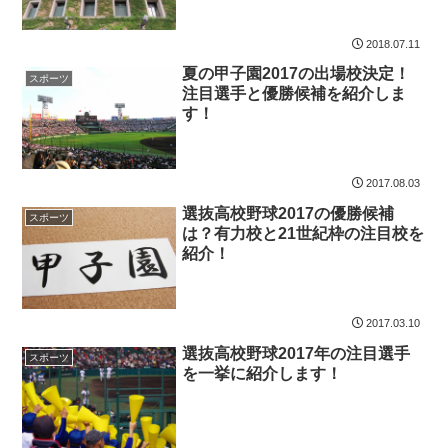
2018.07.11
夏の甲子園2017の出場校決定！
スポーツ
注目選手と優勝候補を紹介しま
す！
2017.08.03
選抜高校野球2017の優勝候補
スポーツ
は？有力校と21世紀枠の注目校を
紹介！
2017.03.10
選抜高校野球2017年の注目選手
スポーツ
を一挙に紹介します！