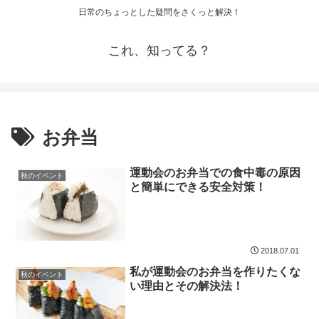
日常のちょっとした疑問をさくっと解決！
これ、知ってる？
お弁当
運動会のお弁当での食中毒の原因
秋のイベント
と簡単にできる安全対策！
2018.07.01
私が運動会のお弁当を作りたくな
秋のイベント
い理由とその解決法！