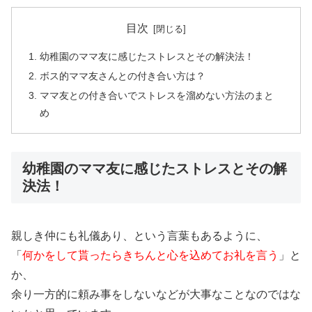
目次
幼稚園のママ友に感じたストレスとその解決法！
ボス的ママ友さんとの付き合い方は？
ママ友との付き合いでストレスを溜めない方法のまと
め
幼稚園のママ友に感じたストレスとその解
決法！
親しき仲にも礼儀あり、という言葉もあるように、
「
何かをして貰ったらきちんと心を込めてお礼を言う
」と
か、
余り一方的に頼み事をしないなどが大事なことなのではな