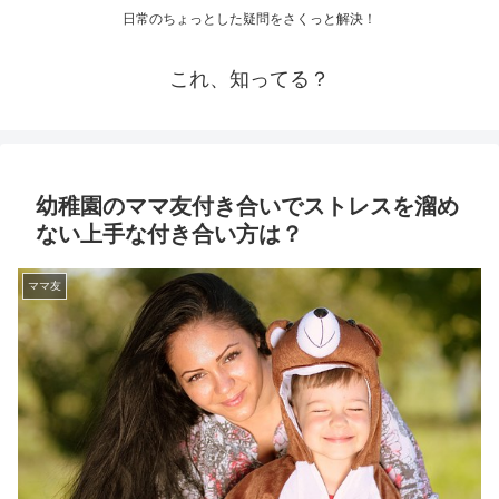
日常のちょっとした疑問をさくっと解決！
これ、知ってる？
幼稚園のママ友付き合いでストレスを溜め
ない上手な付き合い方は？
ママ友