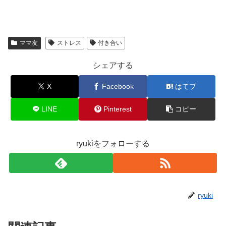
ママ友
ストレス
付き合い
シェアする
X
Facebook
はてブ
LINE
Pinterest
コピー
ryukiをフォローする
ryuki