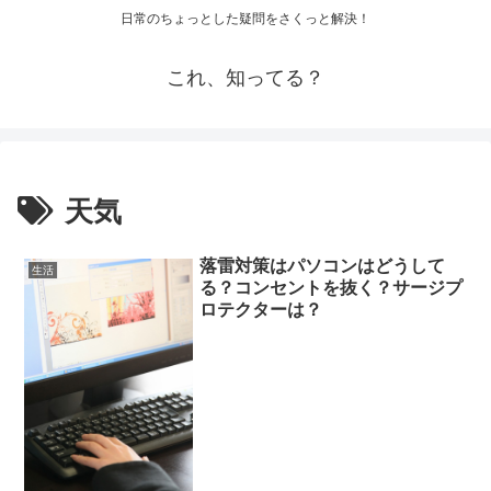
日常のちょっとした疑問をさくっと解決！
これ、知ってる？
天気
落雷対策はパソコンはどうして
生活
る？コンセントを抜く？サージプ
ロテクターは？