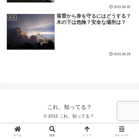
2015.06.30
落雷から身を守るにはどうする？
生活
木の下は危険？安全な場所は？
2015.06.29
これ、知ってる？
© 2015 これ、知ってる？.
ホーム
検索
トップ
サイドバー