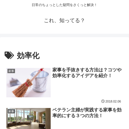
日常のちょっとした疑問をさくっと解決！
これ、知ってる？
効率化
家事を手抜きする方法は？コツや
家事
効率化するアイデアを紹介！
2018.02.06
ベテラン主婦が実践する家事を効
家事
率的にする３つの方法！