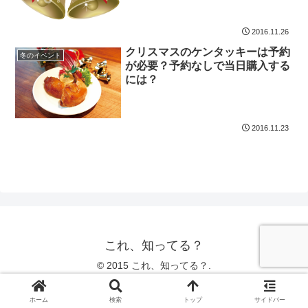
2016.11.26
クリスマスのケンタッキーは予約
冬のイベント
が必要？予約なしで当日購入する
には？
2016.11.23
これ、知ってる？
© 2015 これ、知ってる？.
ホーム
検索
トップ
サイドバー