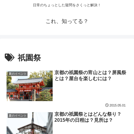
日常のちょっとした疑問をさくっと解決！
これ、知ってる？
祇園祭
京都の祇園祭の宵山とは？屏風祭
夏のイベント
とは？屋台を楽しむには？
2015.05.01
京都の祇園祭とはどんな祭り？
夏のイベント
2015年の日程は？見所は？