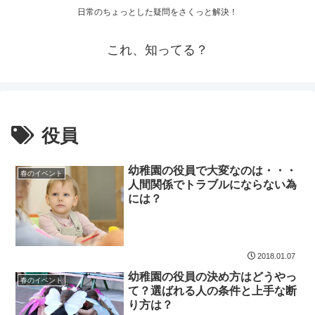
日常のちょっとした疑問をさくっと解決！
これ、知ってる？
役員
幼稚園の役員で大変なのは・・・
春のイベント
人間関係でトラブルにならない為
には？
2018.01.07
幼稚園の役員の決め方はどうやっ
春のイベント
て？選ばれる人の条件と上手な断
り方は？