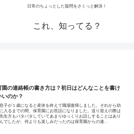
日常のちょっとした疑問をさくっと解決！
これ、知ってる？
育園の連絡帳の書き方は？初日はどんなことを書け
いいのか？
息子が１歳になると産休を終えて職場復帰しました。それから幼
に入るまでの間、保育園にお世話になりました。送り迎えの際は
先生方もバタバタしていてあまりゆっくりお話しすることはあり
んでしたが、何よりも楽しみだったのは保育園からの連...