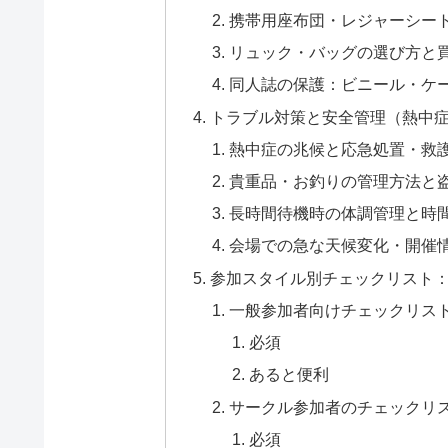
携帯用座布団・レジャーシー
リュック・バッグの選び方と
同人誌の保護：ビニール・ケ
トラブル対策と安全管理（熱中
熱中症の兆候と応急処置・救
貴重品・お釣りの管理方法と
長時間待機時の体調管理と時
会場での急な天候変化・開催
参加スタイル別チェックリスト
一般参加者向けチェックリス
必須
あると便利
サークル参加者のチェックリ
必須