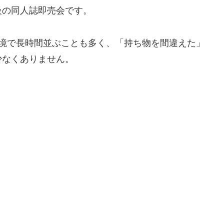
級の同人誌即売会です。
環境で長時間並ぶことも多く、「持ち物を間違えた」
少なくありません。