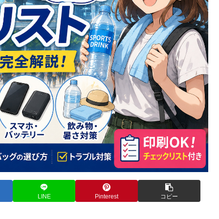
LINE
Pinterest
コピー