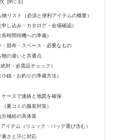
次
ち物リスト（必須と便利アイテムの概要）
（申し込み・カタログ・会場確認）
（長時間待機への準備）
い：頒布・スペース・必要なもの
ち物の違いと共通点
（絶対・必需品チェック）
（小銭・お釣りの準備方法）
・ケースで連絡と地図を確保
ト（夏コミの服装対策）
塩分補給の具体策
・アイテム（リュック・バッグ選び含む）
で暑さと汗に対応