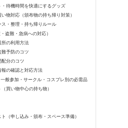
ト・待機時間を快適にするグッズ
買い物対応（頒布物の持ち帰り対策）
ース・整理・持ち帰りルール
症・盗難・急病への対応）
護所の利用方法
盗難予防のコツ
間配分のコツ
情報の確認と対応方法
：一般参加・サークル・コスプレ別の必需品
ト（買い物中心の持ち物）
スト（申し込み・頒布・スペース準備）