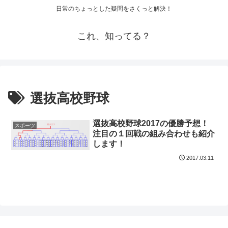
日常のちょっとした疑問をさくっと解決！
これ、知ってる？
選抜高校野球
選抜高校野球2017の優勝予想！
スポーツ
注目の１回戦の組み合わせも紹介
します！
2017.03.11