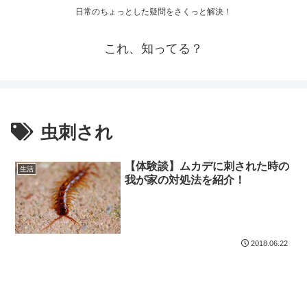
日常のちょっとした疑問をさくっと解決！
これ、知ってる？
虫刺され
【体験談】ムカデに刺された時の
生活
我が家の対処法を紹介！
2018.06.22