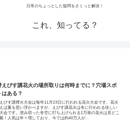
日常のちょっとした疑問をさくっと解決！
これ、知ってる？
野えびす講花火の場所取りは何時までに？穴場スポ
トはある？
えびす講煙火大会は毎年11月23日に行われる花火大会です。花火
えば夏を思い浮かべますが、えびす講花火は冬に行われる珍しい
大会です。澄み切った冬空に打ち上げられる1万発の花火は見どこ
載！人気は年々増しており、今では約40万人が...