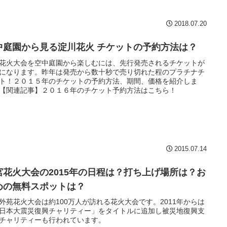
2018.07.20
中庭園から見る淀川花火 チケットの予約方法は？
花火大会を空中庭園から楽しむには、先行発売されるチケットが
になります。昨年は発売から数十秒で売り切れた程のプラチナチ
ト！２０１５年のチケットの予約方法、期間、価格を紹介しま
【関連記事】２０１６年のチケット予約方法はこちら！
2015.07.14
宮花火大会の2015年の日程は？打ち上げ場所は？お
めの無料スポットは？
外苑花火大会は約100万人が訪れる花火大会です。2011年からは
日本大震災復興チャリティー」をタイトルに追加し被災地復興支
チャリティーも行われています。